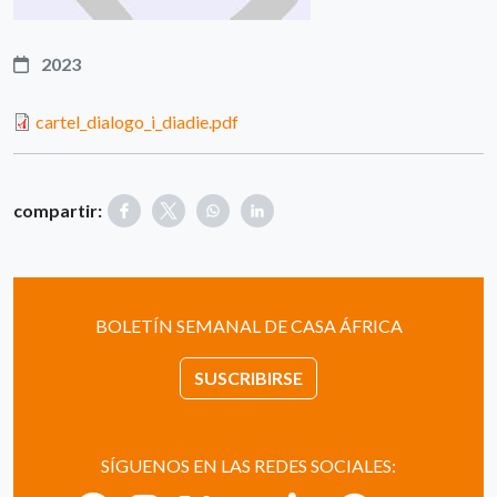
2023
cartel_dialogo_i_diadie.pdf
compartir:
BOLETÍN SEMANAL DE CASA ÁFRICA
SUSCRIBIRSE
SÍGUENOS EN LAS REDES SOCIALES: