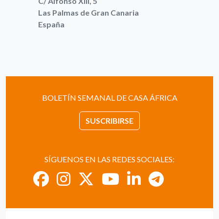
C/ Alfonso XIII, 5
Las Palmas de Gran Canaria
España
BOLETÍN SEMANAL DE CASA ÁFRICA
SUSCRIBIRSE
SÍGUENOS EN LAS REDES SOCIALES: