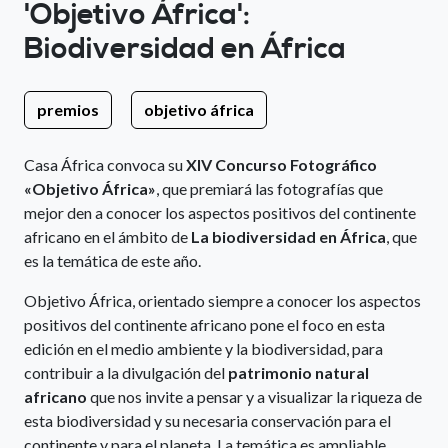
'Objetivo África':
Biodiversidad en África
premios
objetivo áfrica
Casa África convoca su
XIV Concurso Fotográfico
«Objetivo África»
, que premiará las fotografías que
mejor den a conocer los aspectos positivos del continente
africano en el ámbito de
La biodiversidad en África
, que
es la temática de este año.
Objetivo África, orientado siempre a conocer los aspectos
positivos del continente africano pone el foco en esta
edición en el medio ambiente y la biodiversidad, para
contribuir a la divulgación del
patrimonio natural
africano
que nos invite a pensar y a visualizar la riqueza de
esta biodiversidad y su necesaria conservación para el
continente y para el planeta. La temática es ampliable