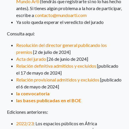
Mundo Arti
(tendrás que registrarte si no lo has hecho
antes). Si tienes algún problema a la hora de participar,
escribe a
contacto@mundoarti.com
Ya solo queda esperar el veredicto del jurado
Consulta aquí:
Resolución del director general publicando los
premios
[2 de julio de 2024]
Acta del jurado
[26 de junio de 2024]
Relación definitiva admitidos y excluidos
[publicado
el 17 de mayo de 2024]
Relación provisional admitidos y excluidos
[publicado
el 6 de mayo de 2024]
la convocatoria
las bases publicadas en el BOE
Ediciones anteriores:
2022/23
: Los espacios públicos en África