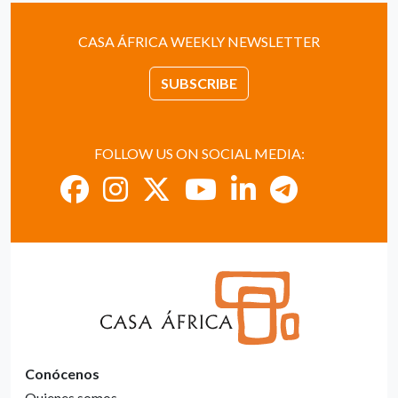
CASA ÁFRICA WEEKLY NEWSLETTER
SUBSCRIBE
FOLLOW US ON SOCIAL MEDIA:
Conócenos
Quienes somos