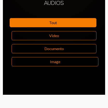
AUDIOS
Tout
Video
Documento
Image