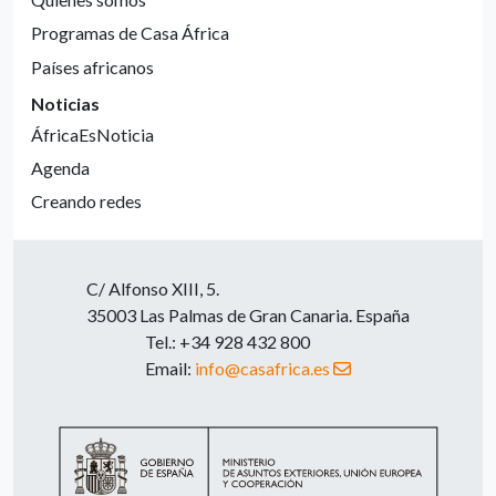
Programas de Casa África
Países africanos
Noticias
ÁfricaEsNoticia
Agenda
Creando redes
C/ Alfonso XIII, 5.
35003 Las Palmas de Gran Canaria. España
Tel.: +34 928 432 800
Email:
info@casafrica.es