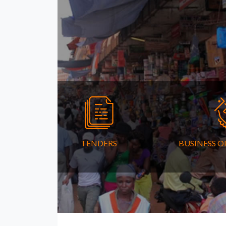
TENDERS
BUSINESS O