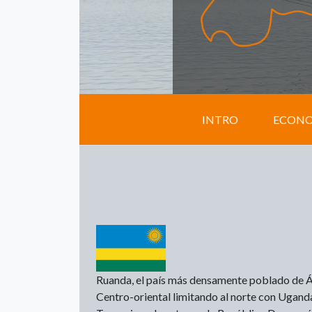
INTRO
ECON
Ruanda, el país más densamente poblado de Áfri
Centro-oriental limitando al norte con Uganda,