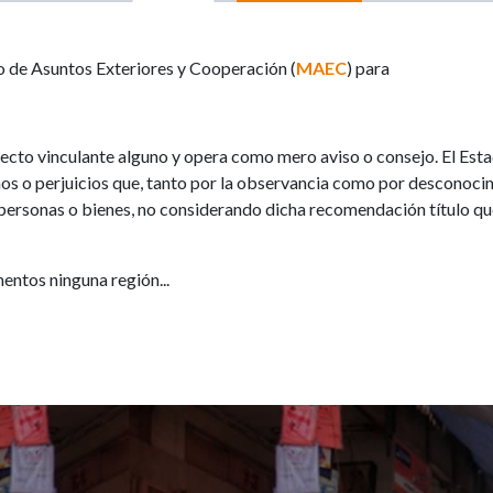
o de Asuntos Exteriores y Cooperación (
MAEC
) para
ecto vinculante alguno y opera como mero aviso o consejo. El Est
ños o perjuicios que, tanto por la observancia como por desconocim
personas o bienes, no considerando dicha recomendación título qu
ntos ninguna región...