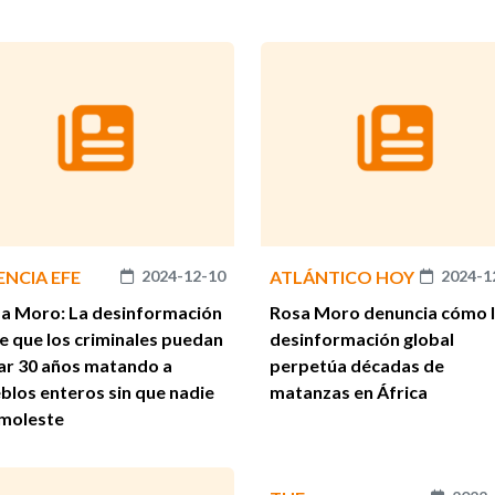
ENCIA EFE
2024-12-10
ATLÁNTICO HOY
2024-1
a Moro: La desinformación
Rosa Moro denuncia cómo 
e que los criminales puedan
desinformación global
ar 30 años matando a
perpetúa décadas de
blos enteros sin que nadie
matanzas en África
 moleste