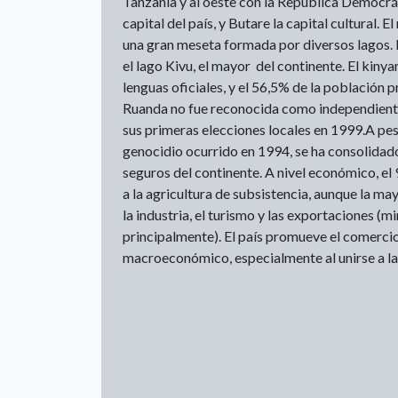
Tanzania y al oeste con la República Democrát
capital del país, y Butare la capital cultural. E
una gran meseta formada por diversos lagos.
el lago Kivu, el mayor del continente. El kinya
lenguas oficiales, y el 56,5% de la población pr
Ruanda no fue reconocida como independiente
sus primeras elecciones locales en 1999.A pesa
genocidio ocurrido en 1994, se ha consolidad
seguros del continente. A nivel económico, el
a la agricultura de subsistencia, aunque la ma
la industria, el turismo y las exportaciones (mi
principalmente). El país promueve el comercio
macroeconómico, especialmente al unirse a l