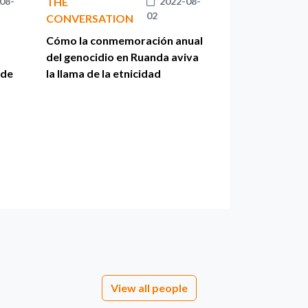
08-
THE
2022-08-
02
CONVERSATION
Cómo la conmemoración anual
del genocidio en Ruanda aviva
 de
la llama de la etnicidad
View all people