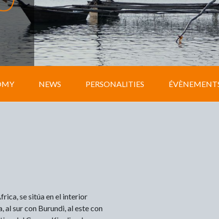
OMY
NEWS
PERSONALITIES
ÉVÈNEMENT
ca, se sitúa en el interior
 al sur con Burundi, al este con