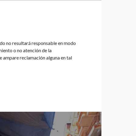
ado no resultará responsable en modo
iento o no atención de la
e ampare reclamación alguna en tal