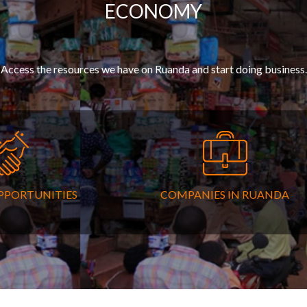
ECONOMY
Access the resources we have on Ruanda and start doing business.
PPORTUNITIES
COMPANIES IN RUANDA