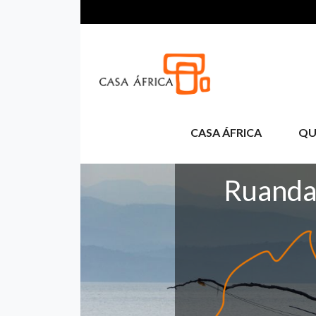
Aller au contenu principal
CASA ÁFRICA
QU
Ruand