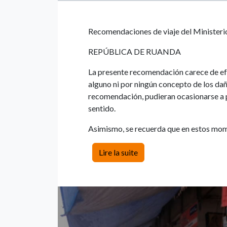
Recomendaciones de viaje del Ministeri
REPÚBLICA DE RUANDA
La presente recomendación carece de ef
alguno ni por ningún concepto de los da
recomendación, pudieran ocasionarse a 
sentido.
Asimismo, se recuerda que en estos mome
Lire la suite