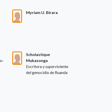
Myriam U. Birara
Scholastique
co-
Mukasonga
Escritora y superviviente
del genocidio de Ruanda