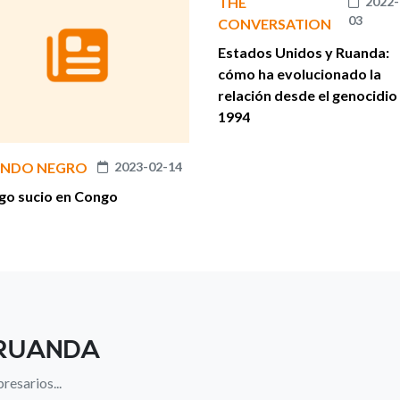
THE
2022-
03
CONVERSATION
Estados Unidos y Ruanda:
cómo ha evolucionado la
relación desde el genocidio
1994
NDO NEGRO
2023-02-14
go sucio en Congo
 RUANDA
resarios...