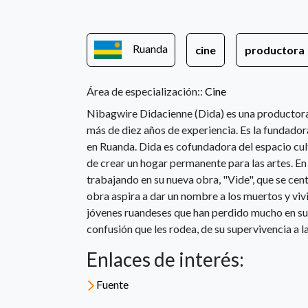
Ruanda
cine
productora
Área de especialización::
Cine
Nibagwire Didacienne (Dida) es una productora, 
más de diez años de experiencia. Es la fundado
en Ruanda. Dida es cofundadora del espacio cult
de crear un hogar permanente para las artes. En
trabajando en su nueva obra, "Vide", que se cent
obra aspira a dar un nombre a los muertos y vivi
jóvenes ruandeses que han perdido mucho en su in
confusión que les rodea, de su supervivencia a la
Enlaces de interés:
Fuente