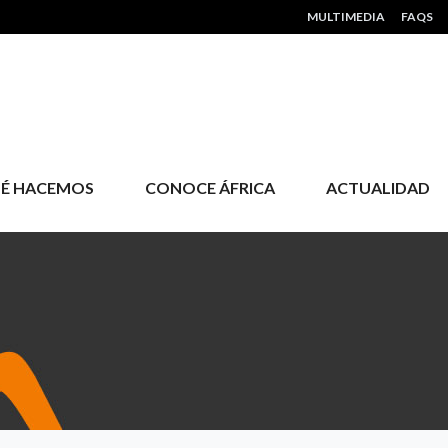
HEADER MENU
MULTIMEDIA
FAQS
É HACEMOS
CONOCE ÁFRICA
ACTUALIDAD