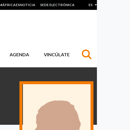
#ÁFRICAESNOTICIA
SEDE ELECTRÓNICA
ES
Lista adicional de acc
AGENDA
VINCÚLATE