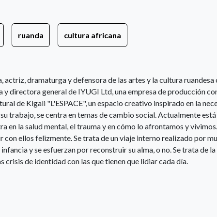
ruanda
cultura africana
actriz, dramaturga y defensora de las artes y la cultura ruandesa
ra y directora general de IYUGI Ltd, una empresa de producción co
ural de Kigali "L'ESPACE", un espacio creativo inspirado en la nec
 su trabajo, se centra en temas de cambio social. Actualmente está
ra en la salud mental, el trauma y en cómo lo afrontamos y vivimos.
r con ellos felizmente. Se trata de un viaje interno realizado por m
fancia y se esfuerzan por reconstruir su alma, o no. Se trata de la
s crisis de identidad con las que tienen que lidiar cada día.