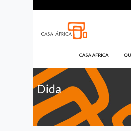
Pasar al contenido principal
CASA ÁFRICA
QU
Dida