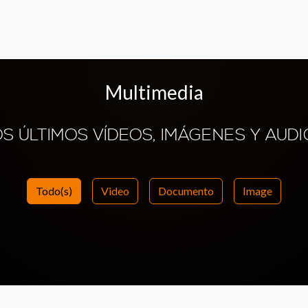
Multimedia
OS ÚLTIMOS VÍDEOS, IMÁGENES Y AUDI
Todo(s)
Video
Documento
Image