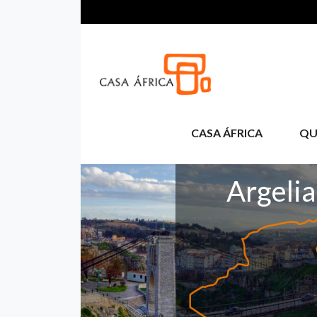
Aller au contenu principal
CASA ÁFRICA
QU
Argelia