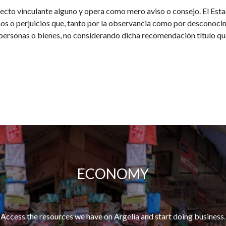
ecto vinculante alguno y opera como mero aviso o consejo. El Est
ños o perjuicios que, tanto por la observancia como por desconocim
personas o bienes, no considerando dicha recomendación título qu
ECONOMY
Access the resources we have on Argelia and start doing business.