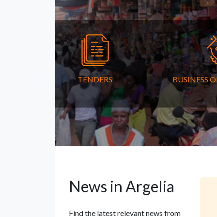
TENDERS
BUSINESS 
News in Argelia
Find the latest relevant news from