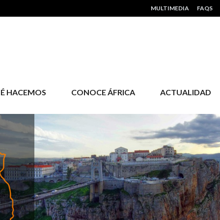
HEADER MENU
MULTIMEDIA
FAQS
É HACEMOS
CONOCE ÁFRICA
ACTUALIDAD