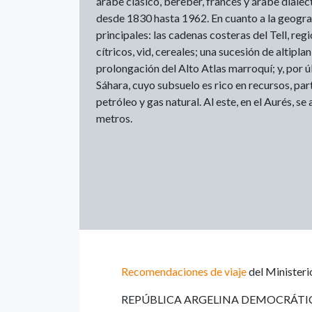
árabe clásico, bereber, francés y árabe dialect
desde 1830 hasta 1962. En cuanto a la geograf
principales: las cadenas costeras del Tell, re
cítricos, vid, cereales; una sucesión de altiplan
prolongación del Alto Atlas marroquí; y, por úl
Sáhara, cuyo subsuelo es rico en recursos, par
petróleo y gas natural. Al este, en el Aurés, se
metros.
Recomendaciones de viaje
del Minister
REPÚBLICA ARGELINA DEMOCRÁTI