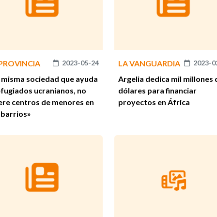
 PROVINCIA
2023-05-24
LA VANGUARDIA
2023-0
 misma sociedad que ayuda
Argelia dedica mil millones 
efugiados ucranianos, no
dólares para financiar
ere centros de menores en
proyectos en África
 barrios»