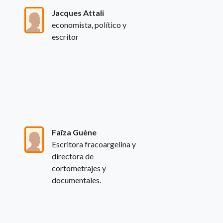
Jacques Attali
economista, político y
escritor
Faïza Guène
Escritora fracoargelina y
directora de
cortometrajes y
documentales.