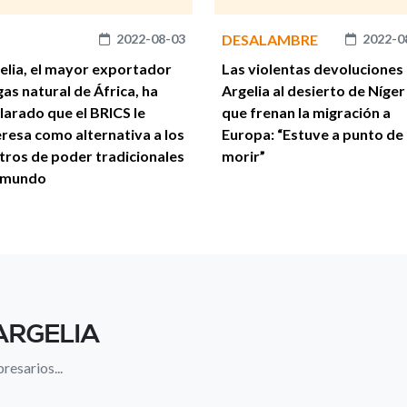
2022-08-03
DESALAMBRE
2022-0
elia, el mayor exportador
Las violentas devoluciones
gas natural de África, ha
Argelia al desierto de Níger
larado que el BRICS le
que frenan la migración a
eresa como alternativa a los
Europa: “Estuve a punto de
tros de poder tradicionales
morir”
 mundo
ARGELIA
resarios...