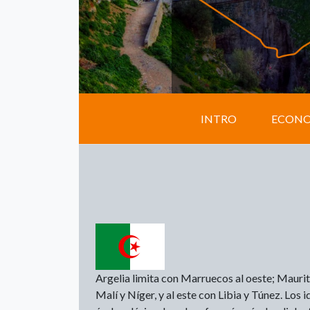
INTRO
ECON
Argelia limita con Marruecos al oeste; Maurita
Malí y Níger, y al este con Libia y Túnez. Los 