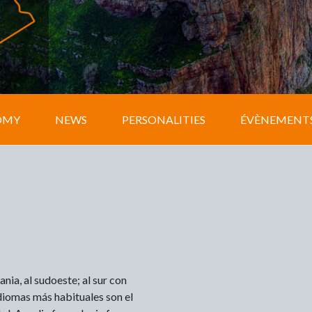
OMY
NEWS
PERSONALITIES
ÉVÈNEMENT
nia, al sudoeste; al sur con
idiomas más habituales son el