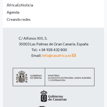
ÁfricaEsNoticia
Agenda
Creando redes
C/ Alfonso XIII, 5.
35003 Las Palmas de Gran Canaria. España
Tel.: +34 928 432 800
Email:
info@casafrica.es