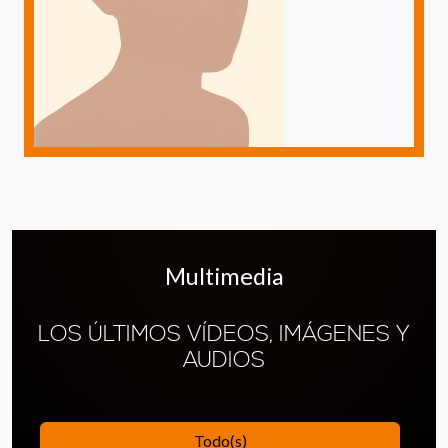
Multimedia
LOS ÚLTIMOS VÍDEOS, IMÁGENES Y
AUDIOS
Todo(s)