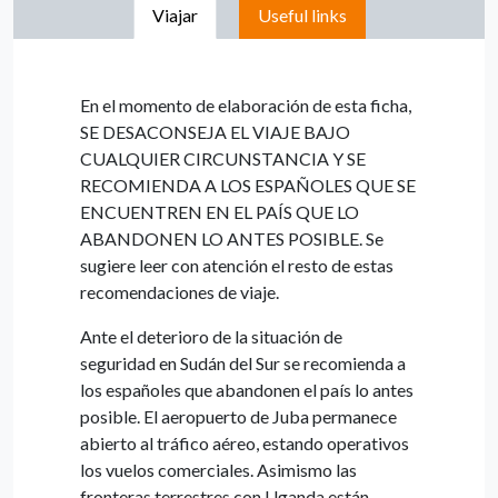
Viajar
Useful links
En el momento de elaboración de esta ficha,
SE DESACONSEJA EL VIAJE BAJO
CUALQUIER CIRCUNSTANCIA Y SE
RECOMIENDA A LOS ESPAÑOLES QUE SE
ENCUENTREN EN EL PAÍS QUE LO
ABANDONEN LO ANTES POSIBLE. Se
sugiere leer con atención el resto de estas
recomendaciones de viaje.
Ante el deterioro de la situación de
seguridad en Sudán del Sur se recomienda a
los españoles que abandonen el país lo antes
posible. El aeropuerto de Juba permanece
abierto al tráfico aéreo, estando operativos
los vuelos comerciales. Asimismo las
fronteras terrestres con Uganda están