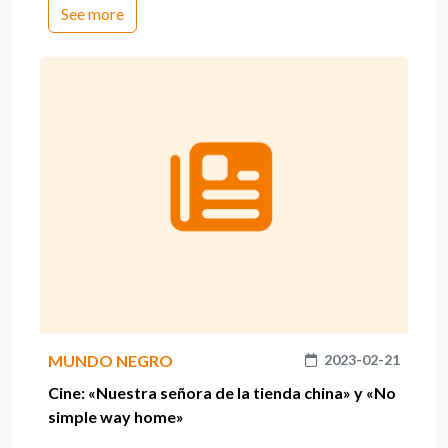
See more
MUNDO NEGRO
2023-02-21
Cine: «Nuestra señora de la tienda china» y «No
simple way home»