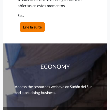
abiertas en estos momentos.
Se...
Lire la suite
ECONOMY
Access the resources we have on Sudán del Sur
and start doing business.