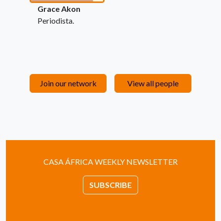
Grace Akon
Periodista.
Join our network
View all people
CASA ÁFRICA WEEKLY NEWSLETTER
SUBSCRIBE