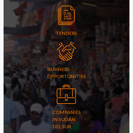
TENDERS
BUSINESS
OPPORTUNITIES
COMPANIES
IN SUDÁN
DEL SUR