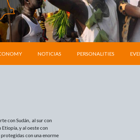
CONOMY
NOTICIAS
PERSONALITIES
EVE
orte con Sudán, al sur con
Etiopía, y al oeste con
s protegidas con una enorme