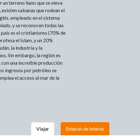
r un terreno llano que se eleva
, existen sabanas que rodean el
inglés, empleado en el sistema
lado, y se reconocen todas las
 país es el cristianismo (70% de
rofesa el Islam, y un 20%
dán, la industria y la
os. Sin embargo, la región es
, con una increíble producción
os ingresos por petróleo se
 emplea el acceso al mar de la
Viajar
Enlaces de interés