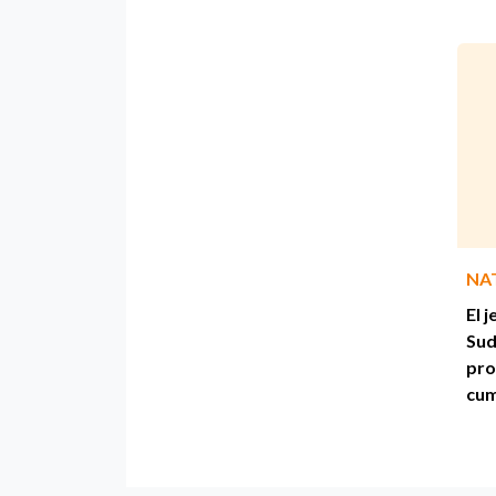
NA
El 
Sud
pro
cu