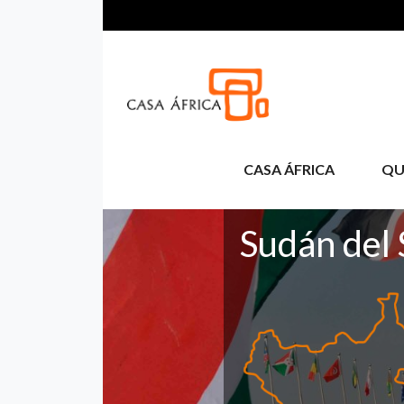
Pasar al contenido principal
CASA ÁFRICA
QU
Sudán del 