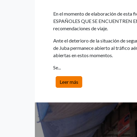
En el momento de elaboración de e
ESPAÑOLES QUE SE ENCUENTREN EN EL 
recomendaciones de viaje.
Ante el deterioro de la situación de seg
de Juba permanece abierto al tráfico aé
abiertas en estos momentos.
Se...
Leer más