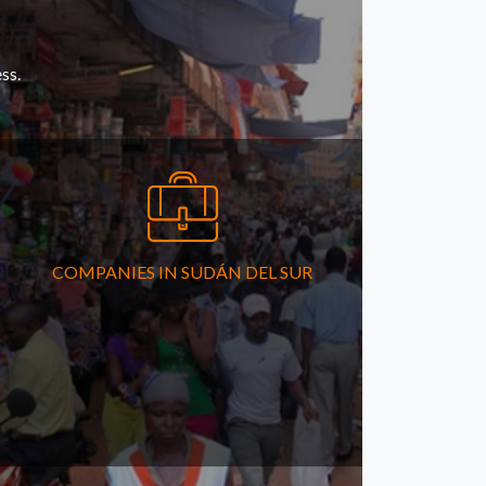
ss.
COMPANIES IN SUDÁN DEL SUR