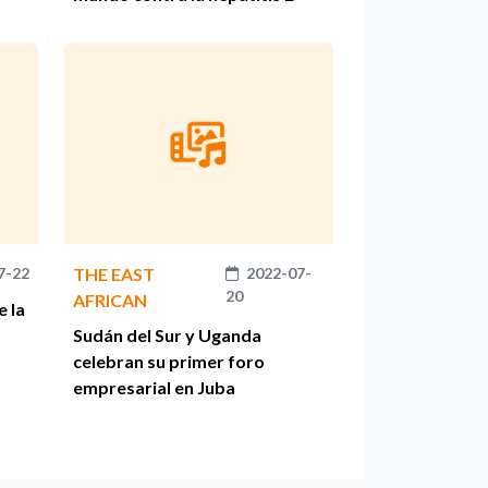
7-22
THE EAST
2022-07-
20
AFRICAN
e la
Sudán del Sur y Uganda
celebran su primer foro
empresarial en Juba