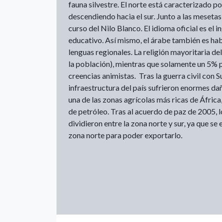
fauna silvestre. El norte está caracterizado po
descendiendo hacia el sur. Junto a las mesetas
curso del Nilo Blanco. El idioma oficial es el 
educativo. Así mismo, el árabe también es hab
lenguas regionales. La religión mayoritaria del
la población), mientras que solamente un 5% p
creencias animistas. Tras la guerra civil con Su
infraestructura del país sufrieron enormes dañ
una de las zonas agrícolas más ricas de África
de petróleo. Tras al acuerdo de paz de 2005, l
dividieron entre la zona norte y sur, ya que se
zona norte para poder exportarlo.