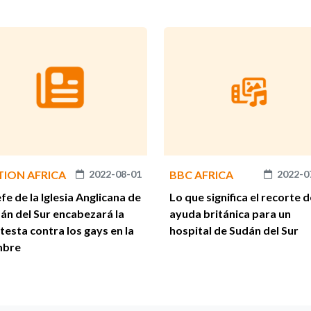
TION AFRICA
2022-08-01
BBC AFRICA
2022-0
jefe de la Iglesia Anglicana de
Lo que significa el recorte d
án del Sur encabezará la
ayuda británica para un
testa contra los gays en la
hospital de Sudán del Sur
mbre