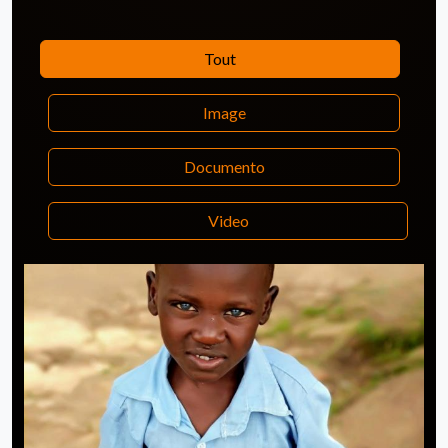
Tout
Image
Documento
Video