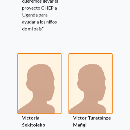
queremos llevar el
proyecto CHEP a
Uganda para
ayudar a los niños
de mí país”
Victoria
Victor Turatsinze
Sekitoleko
Mafigi