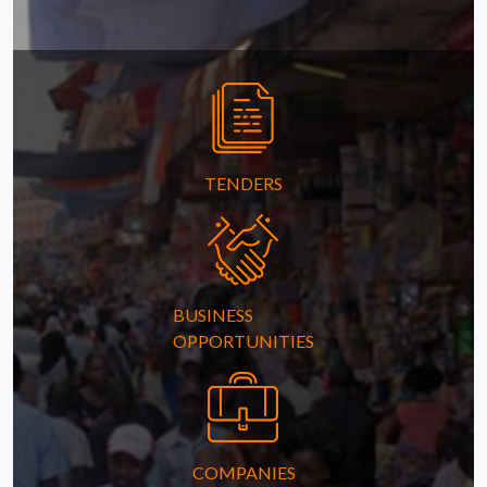
TENDERS
BUSINESS
OPPORTUNITIES
COMPANIES