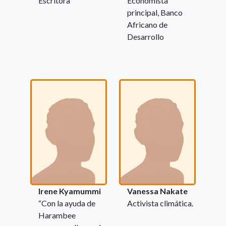
Escritora
Economista
principal, Banco
Africano de
Desarrollo
Irene Kyamummi
Vanessa Nakate
“Con la ayuda de
Activista climática.
Harambee