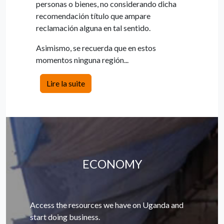
personas o bienes, no considerando dicha
recomendación título que ampare
reclamación alguna en tal sentido.
Asimismo, se recuerda que en estos
momentos ninguna región...
Lire la suite
ECONOMY
Access the resources we have on Uganda and
start doing business.