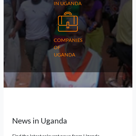
IN UGANDA
COMPANIES
OF
UGANDA
News in Uganda
Find the latest relevant news from Uganda .