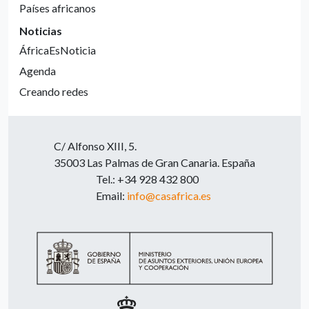
Países africanos
Noticias
ÁfricaEsNoticia
Agenda
Creando redes
C/ Alfonso XIII, 5.
35003 Las Palmas de Gran Canaria. España
Tel.: +34 928 432 800
Email:
info@casafrica.es