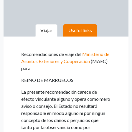
Viajar
Useful links
Recomendaciones de viaje del
Ministerio de
Asuntos Exteriores y Cooperación
(MAEC)
para
REINO DE MARRUECOS
La presente recomendación carece de
efecto vinculante alguno y opera como mero
aviso o consejo. El Estado no resultará
responsable en modo alguno ni por ningún
concepto de los daños o perjuicios que,
tanto por la observancia como por