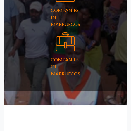
COMPANIES
IN
MARRUECOS
COMPANIES
OF
MARRUECOS