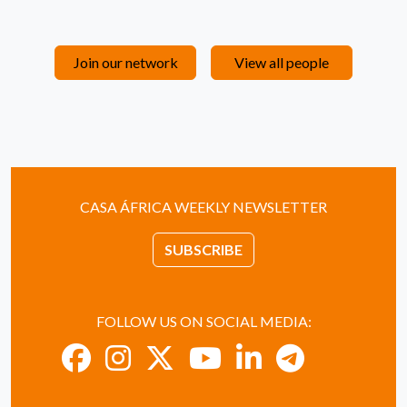
Join our network
View all people
CASA ÁFRICA WEEKLY NEWSLETTER
SUBSCRIBE
FOLLOW US ON SOCIAL MEDIA: