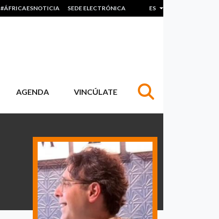
#ÁFRICAESNOTICIA
SEDE ELECTRÓNICA
ES
Lista adicional de acc
AGENDA
VINCÚLATE