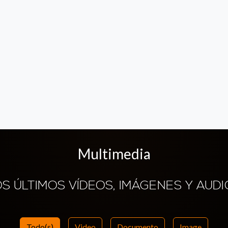
Multimedia
OS ÚLTIMOS VÍDEOS, IMÁGENES Y AUDI
Todo(s)
Video
Documento
Image