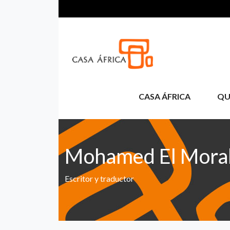
Pasar al contenido principal
CASA ÁFRICA
QU
Mohamed El Mora
Escritor y traductor