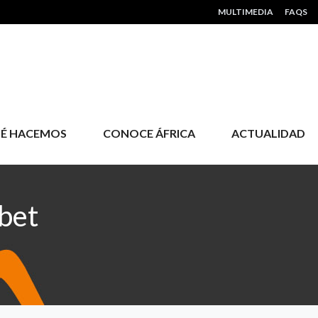
HEADER MENU
MULTIMEDIA
FAQS
É HACEMOS
CONOCE ÁFRICA
ACTUALIDAD
bet