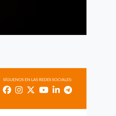
SÍGUENOS EN LAS REDES SOCIALES: