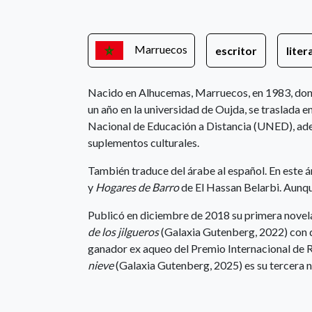
Marruecos
escritor
liter
Nacido en Alhucemas, Marruecos, en 1983, dond
un año en la universidad de Oujda, se traslada 
Nacional de Educación a Distancia (UNED), adem
suplementos culturales.
También traduce del árabe al español. En este 
y
Hogares de Barro
de El Hassan Belarbi. Aunqu
Publicó en diciembre de 2018 su primera nove
de los jilgueros
(Galaxia Gutenberg, 2022) con q
ganador ex aqueo del Premio Internacional de
nieve
(Galaxia Gutenberg, 2025) es su tercera n