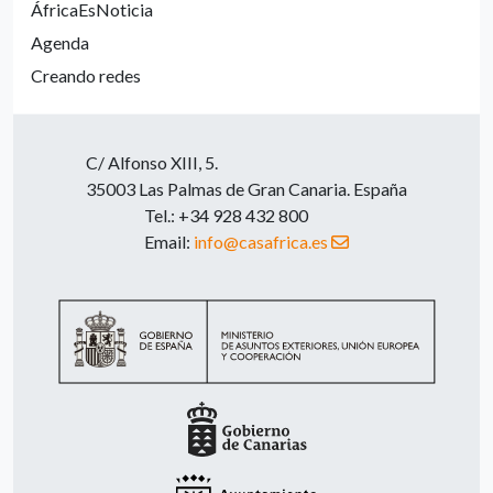
ÁfricaEsNoticia
Agenda
Creando redes
C/ Alfonso XIII, 5.
35003 Las Palmas de Gran Canaria. España
Tel.: +34 928 432 800
Email:
info@casafrica.es