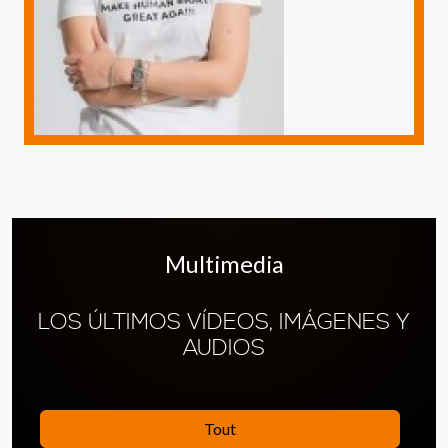
Multimedia
LOS ÚLTIMOS VÍDEOS, IMÁGENES Y
AUDIOS
Tout