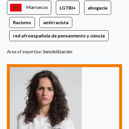
Marruecos
LGTBI+
abogacía
Racismo
antirracista
red afroespañola de pensamiento y ciencia
Area of expertise:
Sensibilización