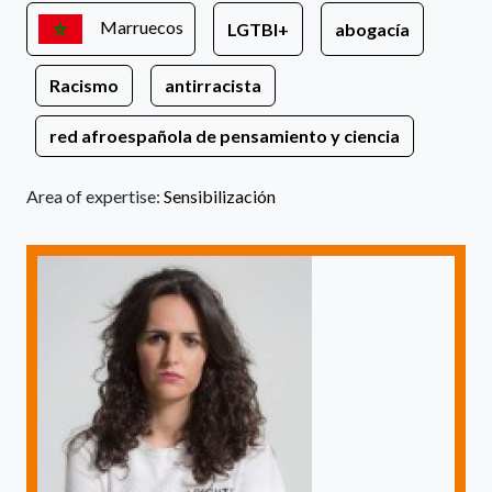
Marruecos
LGTBI+
abogacía
Racismo
antirracista
red afroespañola de pensamiento y ciencia
Area of expertise:
Sensibilización