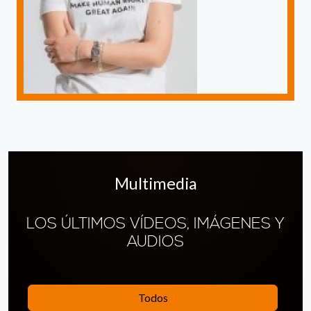
Multimedia
LOS ÚLTIMOS VÍDEOS, IMÁGENES Y
AUDIOS
Todos