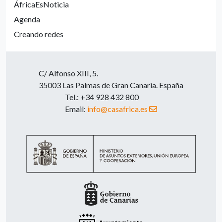
ÁfricaEsNoticia
Agenda
Creando redes
C/ Alfonso XIII, 5.
35003 Las Palmas de Gran Canaria. España
Tel.: +34 928 432 800
Email:
info@casafrica.es