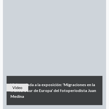
Visita guiada a la exposición: 'Migraciones en la
Video
frontera sur de Europa' del fotoperiodista Juan
Medina