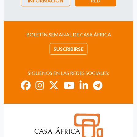
INFORMACIÓN
RED
BOLETÍN SEMANAL DE CASA ÁFRICA
SUSCRIBIRSE
SÍGUENOS EN LAS REDES SOCIALES: