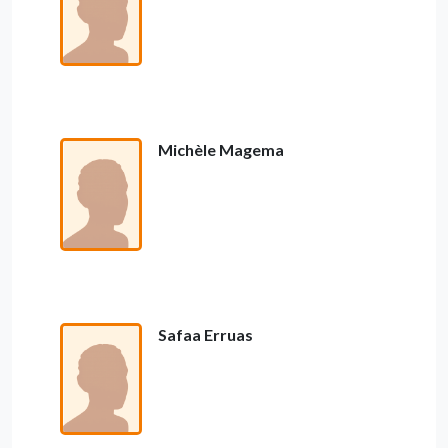
Michèle Magema
Safaa Erruas