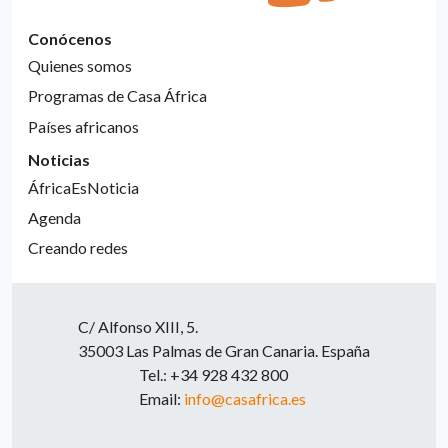
Conócenos
Quienes somos
Programas de Casa África
Países africanos
Noticias
ÁfricaEsNoticia
Agenda
Creando redes
C/ Alfonso XIII, 5.
35003 Las Palmas de Gran Canaria. España
Tel.: +34 928 432 800
Email:
info@casafrica.es