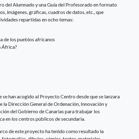
ro del Alumnado y una Guía del Profesorado en formato
s, imágenes, gráficas, cuadros de datos, etc., que
ctividades repartidas en ocho temas:
ia de los pueblos africanos
 África?
ue se han acogido al Proyecto Centro desde que se lanzara
e la Dirección General de Ordenación, Innovación y
ión del Gobierno de Canarias para trabajar los
a en los centros públicos de secundaria.
rco de este proyecto ha tenido como resultado la
 fotografías, dibujos, cómics, textos, materiales