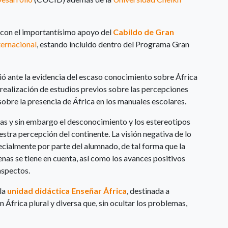
 con el importantísimo apoyo del
Cabildo de Gran
ternacional
, estando incluido dentro del Programa Gran
ió ante la evidencia del escaso conocimiento sobre África
a realización de estudios previos sobre las percepciones
obre la presencia de África en los manuales escolares.
rias y sin embargo el desconocimiento y los estereotipos
ra percepción del continente. La visión negativa de lo
specialmente por parte del alumnado, de tal forma que la
enas se tiene en cuenta, así como los avances positivos
aspectos.
 la
unidad didáctica Enseñar África
, destinada a
 África plural y diversa que, sin ocultar los problemas,