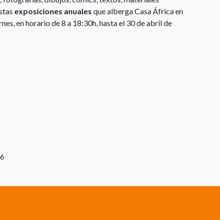
estas
exposiciones anuales
que alberga Casa África en
rnes, en horario de 8 a 18:30h, hasta el 30 de abril de
06