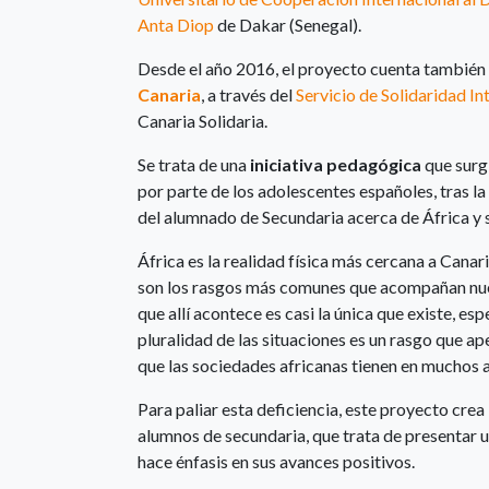
Anta Diop
de Dakar (Senegal).
Desde el año 2016, el proyecto cuenta también
Canaria
, a través del
Servicio de Solidaridad In
Canaria Solidaria.
Se trata de una
iniciativa pedagógica
que surg
por parte de los adolescentes españoles, tras l
del alumnado de Secundaria acerca de África y s
África es la realidad física más cercana a Cana
son los rasgos más comunes que acompañan nuest
que allí acontece es casi la única que existe, e
pluralidad de las situaciones es un rasgo que ap
que las sociedades africanas tienen en muchos 
Para paliar esta deficiencia, este proyecto crea
alumnos de secundaria, que trata de presentar un
hace énfasis en sus avances positivos.