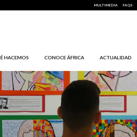
HEADER MENU
MULTIMEDIA
FAQS
É HACEMOS
CONOCE ÁFRICA
ACTUALIDAD