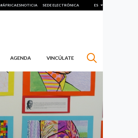
#ÁFRICAESNOTICIA
SEDE ELECTRÓNICA
ES
Lista adicional de acc
AGENDA
VINCÚLATE