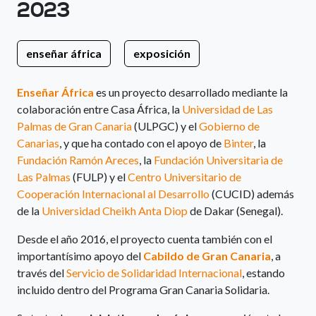
2023
enseñar áfrica
exposición
Enseñar África
es un proyecto desarrollado mediante la
colaboración entre Casa África, la
Universidad de Las
Palmas de Gran Canaria
(ULPGC) y el
Gobierno de
Canarias
, y que ha contado con el apoyo de
Binter
, la
Fundación Ramón Areces
, la
Fundación Universitaria de
Las Palmas
(FULP) y el
Centro Universitario de
Cooperación Internacional al Desarrollo
(CUCID) además
de la
Universidad Cheikh Anta Diop
de Dakar (Senegal).
Desde el año 2016, el proyecto cuenta también con el
importantísimo apoyo del
Cabildo de Gran Canaria
, a
través del
Servicio de Solidaridad Internacional
, estando
incluido dentro del Programa Gran Canaria Solidaria.