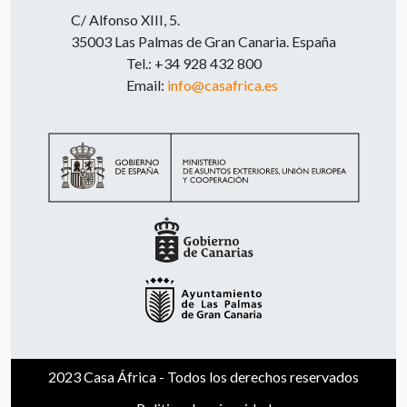
C/ Alfonso XIII, 5.
35003 Las Palmas de Gran Canaria. España
Tel.: +34 928 432 800
Email:
info@casafrica.es
2023 Casa África - Todos los derechos reservados