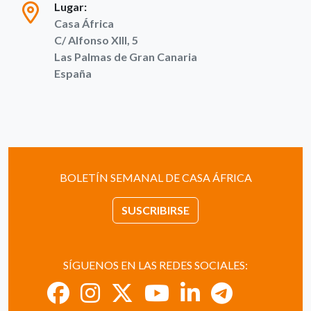
Lugar:
Casa África
C/ Alfonso XIII, 5
Las Palmas de Gran Canaria
España
BOLETÍN SEMANAL DE CASA ÁFRICA
SUSCRIBIRSE
SÍGUENOS EN LAS REDES SOCIALES: