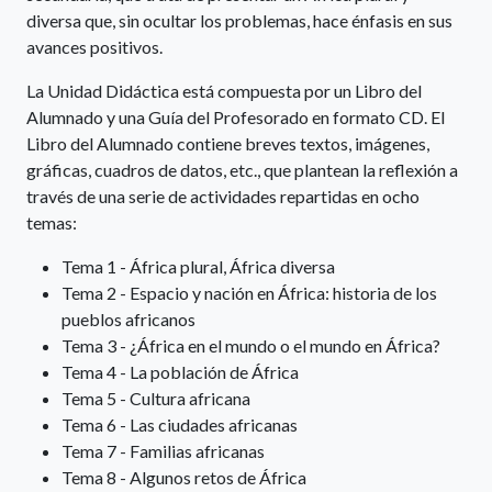
diversa que, sin ocultar los problemas, hace énfasis en sus
avances positivos.
La Unidad Didáctica está compuesta por un Libro del
Alumnado y una Guía del Profesorado en formato CD. El
Libro del Alumnado contiene breves textos, imágenes,
gráficas, cuadros de datos, etc., que plantean la reflexión a
través de una serie de actividades repartidas en ocho
temas:
Tema 1 - África plural, África diversa
Tema 2 - Espacio y nación en África: historia de los
pueblos africanos
Tema 3 - ¿África en el mundo o el mundo en África?
Tema 4 - La población de África
Tema 5 - Cultura africana
Tema 6 - Las ciudades africanas
Tema 7 - Familias africanas
Tema 8 - Algunos retos de África