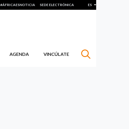
#ÁFRICAESNOTICIA
SEDE ELECTRÓNICA
ES
Lista adicional de acc
AGENDA
VINCÚLATE