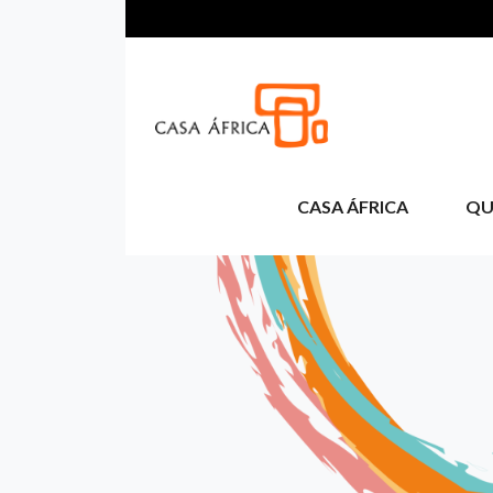
Pasar al contenido principal
CASA ÁFRICA
QU