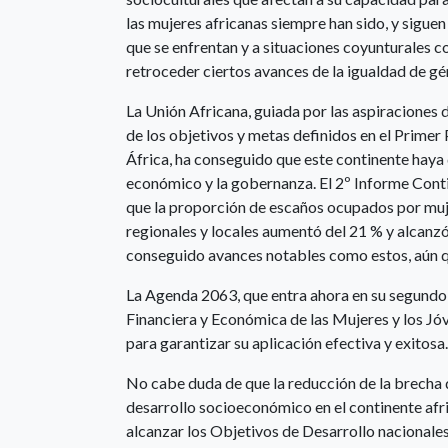
las mujeres africanas siempre han sido, y siguen 
que se enfrentan y a situaciones coyunturales 
retroceder ciertos avances de la igualdad de gé
La Unión Africana, guiada por las aspiraciones
de los objetivos y metas definidos en el Primer
África, ha conseguido que este continente haya
económico y la gobernanza. El 2º Informe Cont
que la proporción de escaños ocupados por muj
regionales y locales aumentó del 21 % y alcanzó
conseguido avances notables como estos, aún 
La Agenda 2063, que entra ahora en su segundo pl
Financiera y Económica de las Mujeres y los
para garantizar su aplicación efectiva y exitosa
No cabe duda de que la reducción de la brecha d
desarrollo socioeconómico en el continente afr
alcanzar los Objetivos de Desarrollo nacionales