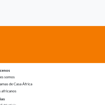
cenos
es somos
amas de Casa África
s africanos
ias