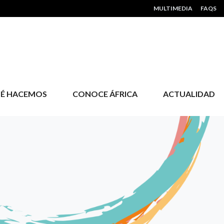
HEADER MENU
MULTIMEDIA
FAQS
É HACEMOS
CONOCE ÁFRICA
ACTUALIDAD