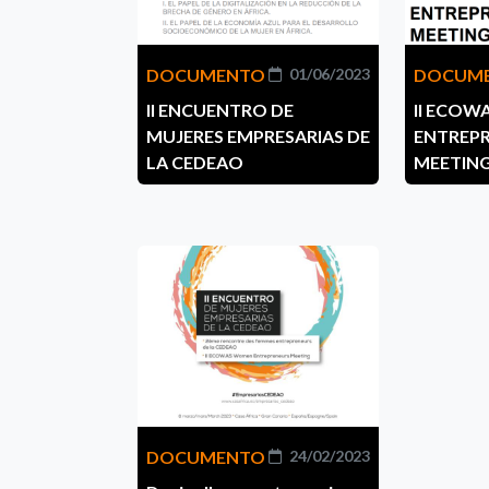
DOCUMENTO
01/06/2023
DOCUM
II ENCUENTRO DE
II ECO
MUJERES EMPRESARIAS DE
ENTREP
LA CEDEAO
MEETING
DOCUMENTO
24/02/2023