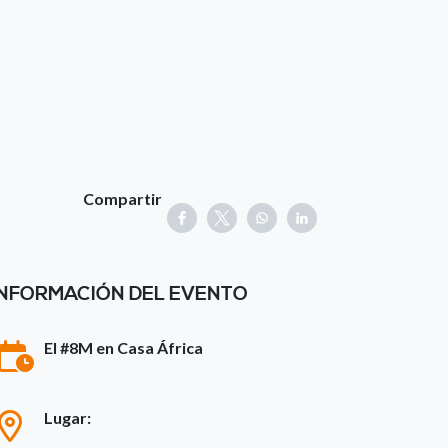
Compartir
INFORMACIÓN DEL EVENTO
El #8M en Casa África
Lugar: