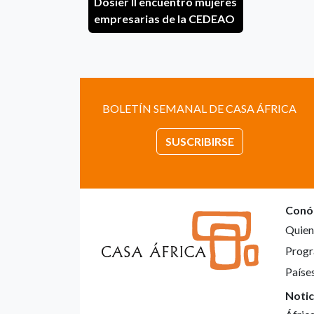
Dosier II encuentro mujeres
empresarias de la CEDEAO
BOLETÍN SEMANAL DE CASA ÁFRICA
SUSCRIBIRSE
Conó
Quien
Progr
Paíse
Notic