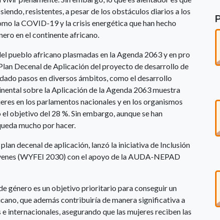
siendo, resistentes, a pesar de los obstáculos diarios a los
como la COVID-19 y la crisis energética que han hecho
nero en el continente africano.
 del pueblo africano plasmadas en la Agenda 2063 y en pro
 Plan Decenal de Aplicación del proyecto de desarrollo de
 dado pasos en diversos ámbitos, como el desarrollo
inental sobre la Aplicación de la Agenda 2063 muestra
eres en los parlamentos nacionales y en los organismos
 el objetivo del 28 %. Sin embargo, aunque se han
queda mucho por hacer.
an decenal de aplicación, lanzó la iniciativa de Inclusión
 Jóvenes (WYFEI 2030) con el apoyo de la AUDA-NEPAD
.
e género es un objetivo prioritario para conseguir un
icano, que además contribuiría de manera significativa a
 e internacionales, asegurando que las mujeres reciben las