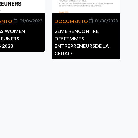
ENTO
01/06/2023
DOCUMENTO
01/06/2023
WAS WOMEN
2ÈME RENCONTRE
REUNERS
DESFEMMES
 2023
ENTREPRENEURSDE LA
CEDAO