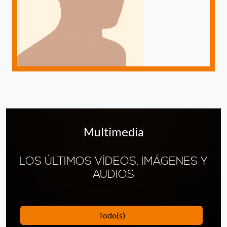
Multimedia
LOS ÚLTIMOS VÍDEOS, IMÁGENES Y
AUDIOS
Todo(s)