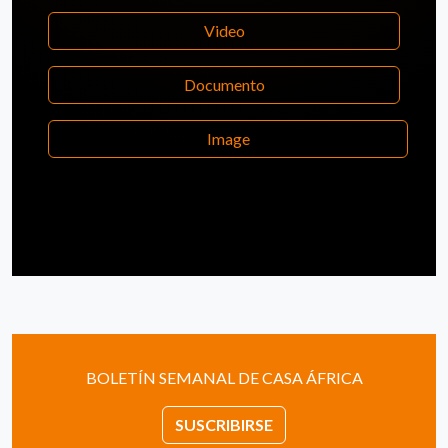
Video
Documento
Image
BOLETÍN SEMANAL DE CASA ÁFRICA
SUSCRIBIRSE