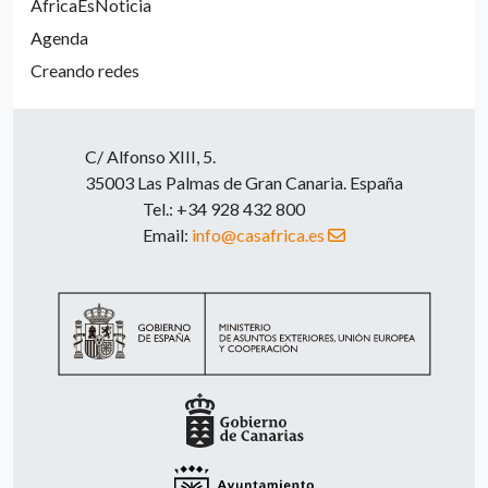
ÁfricaEsNoticia
Agenda
Creando redes
C/ Alfonso XIII, 5.
35003 Las Palmas de Gran Canaria. España
Tel.: +34 928 432 800
Email:
info@casafrica.es