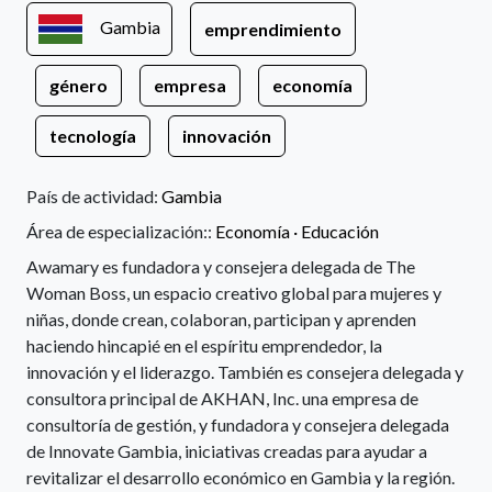
Gambia
emprendimiento
género
empresa
economía
tecnología
innovación
País de actividad:
Gambia
Área de especialización::
Economía ·
Educación
Awamary es fundadora y consejera delegada de The
Woman Boss, un espacio creativo global para mujeres y
niñas, donde crean, colaboran, participan y aprenden
haciendo hincapié en el espíritu emprendedor, la
innovación y el liderazgo. También es consejera delegada y
consultora principal de AKHAN, Inc. una empresa de
consultoría de gestión, y fundadora y consejera delegada
de Innovate Gambia, iniciativas creadas para ayudar a
revitalizar el desarrollo económico en Gambia y la región.