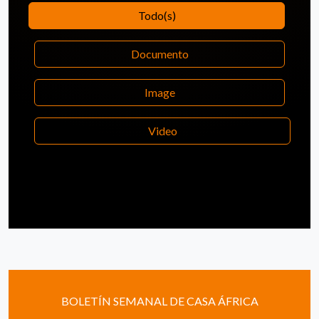
Todo(s)
Documento
Image
Video
BOLETÍN SEMANAL DE CASA ÁFRICA