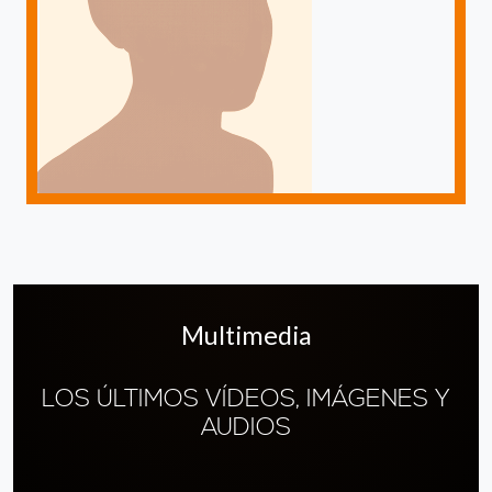
Multimedia
LOS ÚLTIMOS VÍDEOS, IMÁGENES Y
AUDIOS