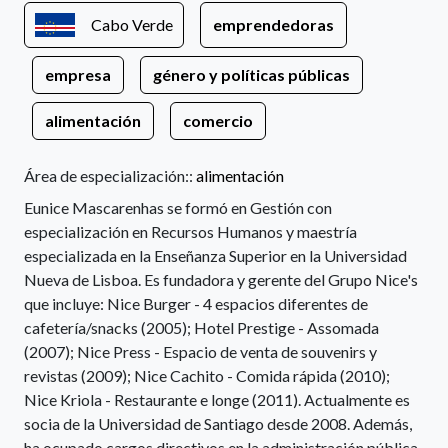
Cabo Verde
emprendedoras
empresa
género y políticas públicas
alimentación
comercio
Área de especialización::
alimentación
Eunice Mascarenhas se formó en Gestión con
especialización en Recursos Humanos y maestría
especializada en la Enseñanza Superior en la Universidad
Nueva de Lisboa. Es fundadora y gerente del Grupo Nice's
que incluye: Nice Burger - 4 espacios diferentes de
cafetería/snacks (2005); Hotel Prestige - Assomada
(2007); Nice Press - Espacio de venta de souvenirs y
revistas (2009); Nice Cachito - Comida rápida (2010);
Nice Kriola - Restaurante e longe (2011). Actualmente es
socia de la Universidad de Santiago desde 2008. Además,
ha ocupado cargos directivos en la administración pública.