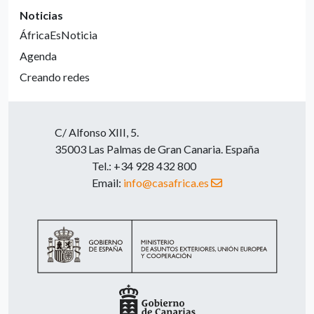
Noticias
ÁfricaEsNoticia
Agenda
Creando redes
C/ Alfonso XIII, 5.
35003 Las Palmas de Gran Canaria. España
Tel.: +34 928 432 800
Email:
info@casafrica.es