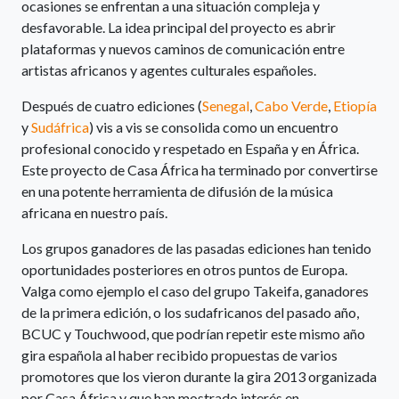
ocasiones se enfrentan a una situación compleja y
desfavorable. La idea principal del proyecto es abrir
plataformas y nuevos caminos de comunicación entre
artistas africanos y agentes culturales españoles.
Después de cuatro ediciones (
Senegal
,
Cabo Verde
,
Etiopía
y
Sudáfrica
) vis a vis se consolida como un encuentro
profesional conocido y respetado en España y en África.
Este proyecto de Casa África ha terminado por convertirse
en una potente herramienta de difusión de la música
africana en nuestro país.
Los grupos ganadores de las pasadas ediciones han tenido
oportunidades posteriores en otros puntos de Europa.
Valga como ejemplo el caso del grupo Takeifa, ganadores
de la primera edición, o los sudafricanos del pasado año,
BCUC y Touchwood, que podrían repetir este mismo año
gira española al haber recibido propuestas de varios
promotores que los vieron durante la gira 2013 organizada
por Casa África y que han mostrado interés en