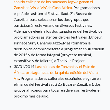
sonido callejero de los tanzanos Jagwa ganan el
Zanzíbar ‘Vis-a-Vis’ de Casa África
. Programadores
españoles asisten al Festival Sauti Za Busara de
Zanzíbar para seleccionar los dos grupos que
participarán este verano en diversos festivales.
Además de elegir a los dos ganadores del Festival, los
programadores asistentes de tres festivales (Etnosur,
Pirineos Sur y Canarias Jazz&Más) tomaron la
decisión de comprometerse a programar en su edición
de 2015 y de forma integral (proyecto musical,
expositivo y de talleres) a The Nile Project.
30/01/2014
Las músicas de Tanzania y el Este de
África, protagonistas de la quinta edición del Vis-a-
Vis
. Programadores culturales españoles elegirán en
el marco del Festival Sauti Za Busara (Zanzibar), dos
grupos africanos para tocar en diversos festivales el
próximo mes de julio.