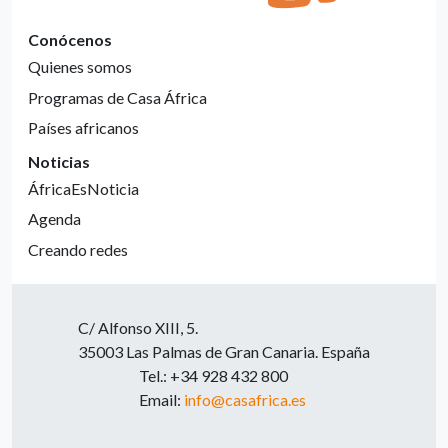
Conócenos
Quienes somos
Programas de Casa África
Países africanos
Noticias
ÁfricaEsNoticia
Agenda
Creando redes
C/ Alfonso XIII, 5.
35003 Las Palmas de Gran Canaria. España
Tel.: +34 928 432 800
Email:
info@casafrica.es