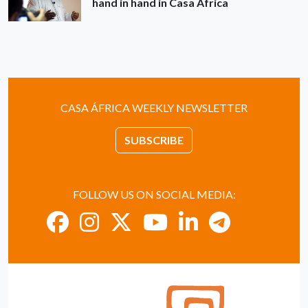
hand in hand in Casa África
CASA ÁFRICA WEEKLY NEWSLETTER
SUBSCRIBE
FOLLOW US ON SOCIAL MEDIA: