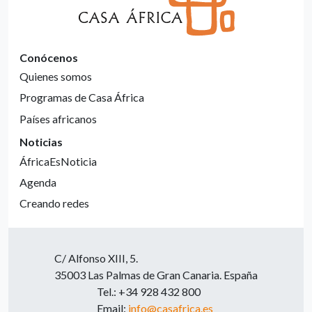
Conócenos
Quienes somos
Programas de Casa África
Países africanos
Noticias
ÁfricaEsNoticia
Agenda
Creando redes
C/ Alfonso XIII, 5.
35003 Las Palmas de Gran Canaria. España
Tel.: +34 928 432 800
Email:
info@casafrica.es