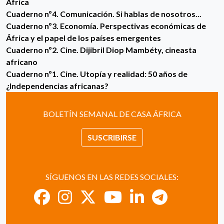
África
Cuaderno nº4. Comunicación. Si hablas de nosotros...
Cuaderno nº3. Economía. Perspectivas económicas de
África y el papel de los países emergentes
Cuaderno nº2. Cine. Dijibril Diop Mambéty, cineasta
africano
Cuaderno nº1. Cine. Utopía y realidad: 50 años de
¿Independencias africanas?
BOLETÍN SEMANAL DE CASA ÁFRICA
SUSCRIBIRSE
SÍGUENOS EN LAS REDES SOCIALES: