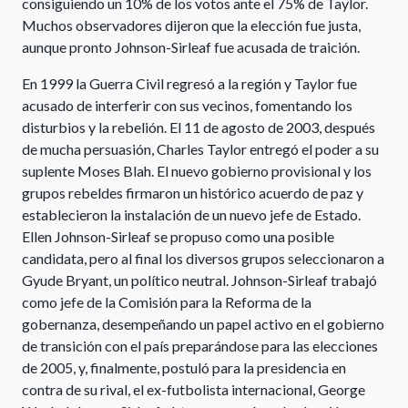
consiguiendo un 10% de los votos ante el 75% de Taylor.
Muchos observadores dijeron que la elección fue justa,
aunque pronto Johnson-Sirleaf fue acusada de traición.
En 1999 la Guerra Civil regresó a la región y Taylor fue
acusado de interferir con sus vecinos, fomentando los
disturbios y la rebelión. El 11 de agosto de 2003, después
de mucha persuasión, Charles Taylor entregó el poder a su
suplente Moses Blah. El nuevo gobierno provisional y los
grupos rebeldes firmaron un histórico acuerdo de paz y
establecieron la instalación de un nuevo jefe de Estado.
Ellen Johnson-Sirleaf se propuso como una posible
candidata, pero al final los diversos grupos seleccionaron a
Gyude Bryant, un político neutral. Johnson-Sirleaf trabajó
como jefe de la Comisión para la Reforma de la
gobernanza, desempeñando un papel activo en el gobierno
de transición con el país preparándose para las elecciones
de 2005, y, finalmente, postuló para la presidencia en
contra de su rival, el ex-futbolista internacional, George