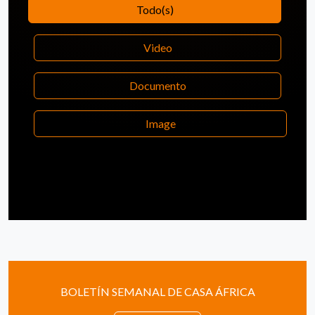
Todo(s)
Video
Documento
Image
BOLETÍN SEMANAL DE CASA ÁFRICA