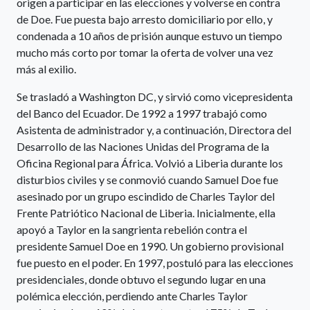
origen a participar en las elecciones y volverse en contra
de Doe. Fue puesta bajo arresto domiciliario por ello, y
condenada a 10 años de prisión aunque estuvo un tiempo
mucho más corto por tomar la oferta de volver una vez
más al exilio.
Se trasladó a Washington DC, y sirvió como vicepresidenta
del Banco del Ecuador. De 1992 a 1997 trabajó como
Asistenta de administrador y, a continuación, Directora del
Desarrollo de las Naciones Unidas del Programa de la
Oficina Regional para África. Volvió a Liberia durante los
disturbios civiles y se conmovió cuando Samuel Doe fue
asesinado por un grupo escindido de Charles Taylor del
Frente Patriótico Nacional de Liberia. Inicialmente, ella
apoyó a Taylor en la sangrienta rebelión contra el
presidente Samuel Doe en 1990. Un gobierno provisional
fue puesto en el poder. En 1997, postuló para las elecciones
presidenciales, donde obtuvo el segundo lugar en una
polémica elección, perdiendo ante Charles Taylor