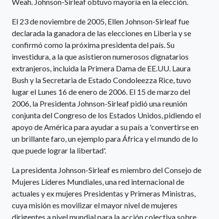
Weah. Johnson-Sirleaf obtuvo mayoría en la elección.
El 23 de noviembre de 2005, Ellen Johnson-Sirleaf fue
declarada la ganadora de las elecciones en Liberia y se
confirmó como la próxima presidenta del país. Su
investidura, a la que asistieron numerosos dignatarios
extranjeros, incluida la Primera Dama de EE.UU. Laura
Bush y la Secretaria de Estado Condoleezza Rice, tuvo
lugar el Lunes 16 de enero de 2006. El 15 de marzo del
2006, la Presidenta Johnson-Sirleaf pidió una reunión
conjunta del Congreso de los Estados Unidos, pidiendo el
apoyo de América para ayudar a su país a 'convertirse en
un brillante faro, un ejemplo para África y el mundo de lo
que puede lograr la libertad'.
La presidenta Johnson-Sirleaf es miembro del Consejo de
Mujeres Líderes Mundiales, una red internacional de
actuales y ex mujeres Presidentas y Primeras Ministras,
cuya misión es movilizar el mayor nivel de mujeres
dirigentes a nivel mundial para la acción colectiva sobre