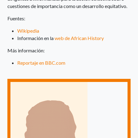
cuestiones de importancia como un desarrollo equitativo.
Fuentes:
Wikipedia
Información en la
web de African History
Más información:
Reportaje en BBC.com