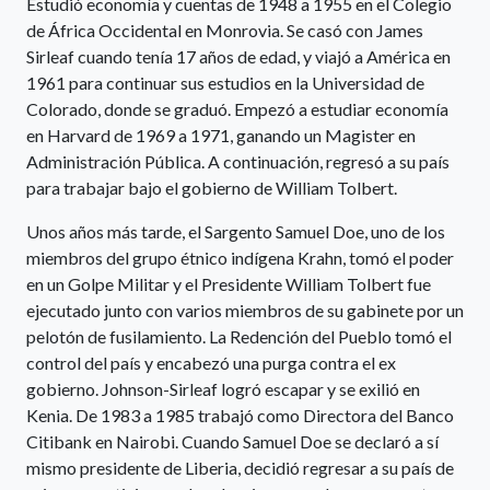
Estudió economía y cuentas de 1948 a 1955 en el Colegio
de África Occidental en Monrovia. Se casó con James
Sirleaf cuando tenía 17 años de edad, y viajó a América en
1961 para continuar sus estudios en la Universidad de
Colorado, donde se graduó. Empezó a estudiar economía
en Harvard de 1969 a 1971, ganando un Magister en
Administración Pública. A continuación, regresó a su país
para trabajar bajo el gobierno de William Tolbert.
Unos años más tarde, el Sargento Samuel Doe, uno de los
miembros del grupo étnico indígena Krahn, tomó el poder
en un Golpe Militar y el Presidente William Tolbert fue
ejecutado junto con varios miembros de su gabinete por un
pelotón de fusilamiento. La Redención del Pueblo tomó el
control del país y encabezó una purga contra el ex
gobierno. Johnson-Sirleaf logró escapar y se exilió en
Kenia. De 1983 a 1985 trabajó como Directora del Banco
Citibank en Nairobi. Cuando Samuel Doe se declaró a sí
mismo presidente de Liberia, decidió regresar a su país de