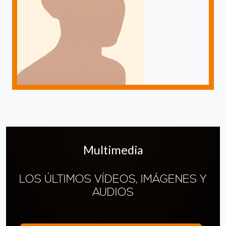
Multimedia
LOS ÚLTIMOS VÍDEOS, IMÁGENES Y
AUDIOS