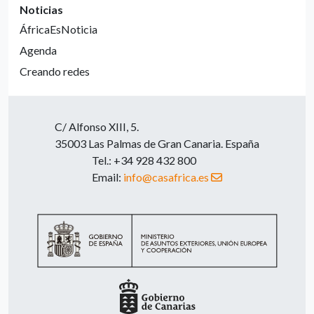
Noticias
ÁfricaEsNoticia
Agenda
Creando redes
C/ Alfonso XIII, 5.
35003 Las Palmas de Gran Canaria. España
Tel.: +34 928 432 800
Email:
info@casafrica.es