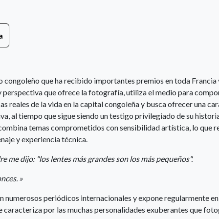
a
 congoleño que ha recibido importantes premios en toda Francia 
y perspectiva que ofrece la fotografía, utiliza el medio para compo
s reales de la vida en la capital congoleña y busca ofrecer una car
a, al tiempo que sigue siendo un testigo privilegiado de su histori
combina temas comprometidos con sensibilidad artística, lo que r
naje y experiencia técnica.
e me dijo: "los lentes más grandes son los más pequeños".
nces. »
 numerosos periódicos internacionales y expone regularmente en
 se caracteriza por las muchas personalidades exuberantes que foto