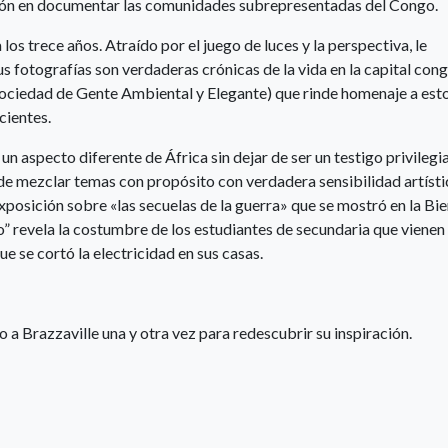
rsión en documentar las comunidades subrepresentadas del Congo.
os trece años. Atraído por el juego de luces y la perspectiva, le
Sus fotografías son verdaderas crónicas de la vida en la capital con
Sociedad de Gente Ambiental y Elegante) que rinde homenaje a est
cientes.
 aspecto diferente de África sin dejar de ser un testigo privilegi
de mezclar temas con propósito con verdadera sensibilidad artísti
xposición sobre «las secuelas de la guerra» que se mostró en la Bie
 revela la costumbre de los estudiantes de secundaria que vienen
ue se cortó la electricidad en sus casas.
 a Brazzaville una y otra vez para redescubrir su inspiración.