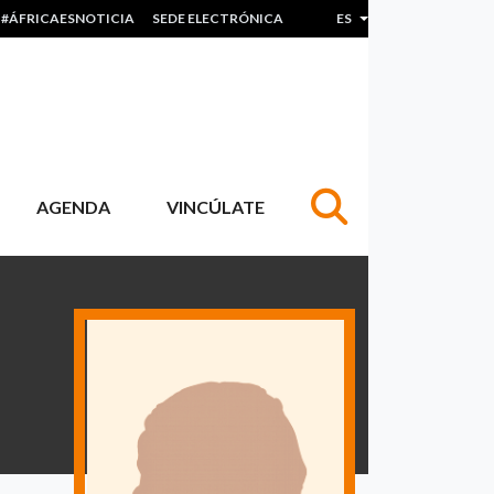
#ÁFRICAESNOTICIA
SEDE ELECTRÓNICA
ES
Lista adicional de acc
AGENDA
VINCÚLATE