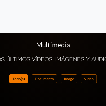
Multimedia
OS ÚLTIMOS VÍDEOS, IMÁGENES Y AUDI
Todo(s)
Documento
Image
Video