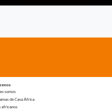
cenos
es somos
amas de Casa África
s africanos