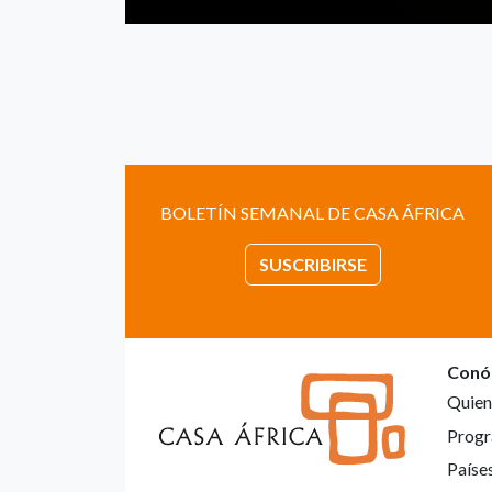
BOLETÍN SEMANAL DE CASA ÁFRICA
SUSCRIBIRSE
Conó
Quien
Progr
Paíse