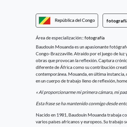
República del Congo
fotografí
Área de especialización::
fotografía
Baudouin Mouanda es un apasionante fotógrafo
Congo-Brazzaville. Atraído por el juego de luz 
obras que provocan la reflexión. Captura crónica
diferente de África como su contribución creativ
contemporánea. Mouanda, en última instancia, 
en un cuerpo de trabajo lleno de reflexión, home
« Al proporcionarme mi primera cámara, mi padr
Esta frase se ha mantenido conmigo desde ento
Nacido en 1981, Baudouin Mouanda trabaja con
varios países africanos y europeos. Su trabajo