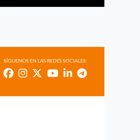
SÍGUENOS EN LAS REDES SOCIALES: