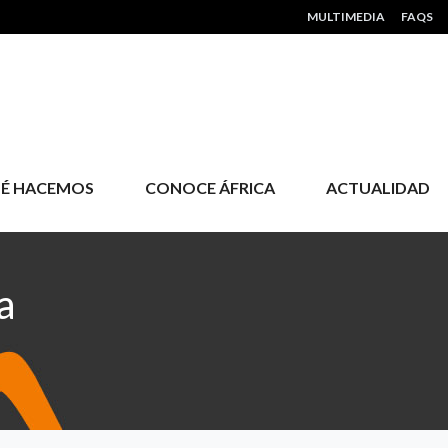
HEADER MENU
MULTIMEDIA
FAQS
É HACEMOS
CONOCE ÁFRICA
ACTUALIDAD
a