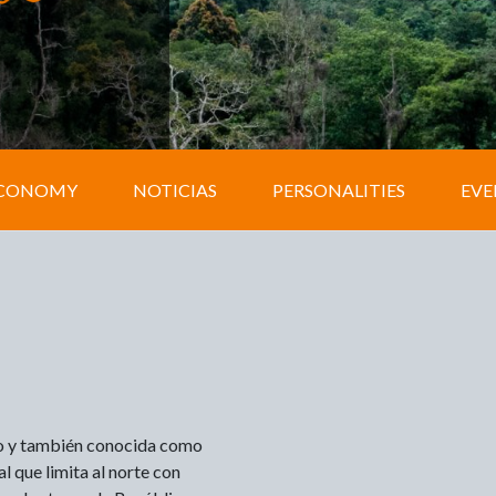
CONOMY
NOTICIAS
PERSONALITIES
EVE
go y también conocida como
l que limita al norte con