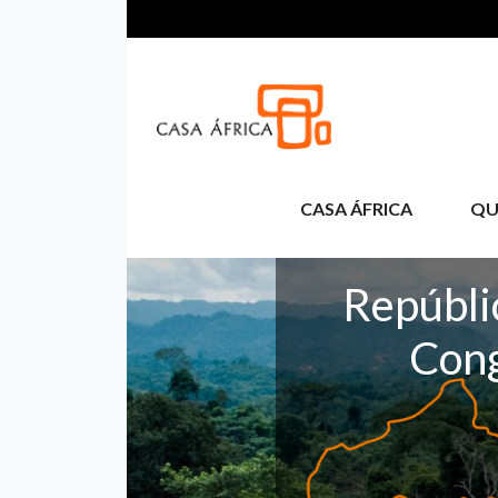
Pasar al contenido principal
CASA ÁFRICA
QU
Repúbli
Con