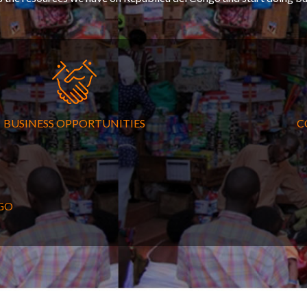
BUSINESS OPPORTUNITIES
C
GO