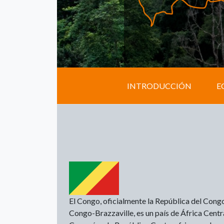
INTRODUCCIÓN
E
El Congo, oficialmente la República del Con
Congo-Brazzaville, es un país de África Centra