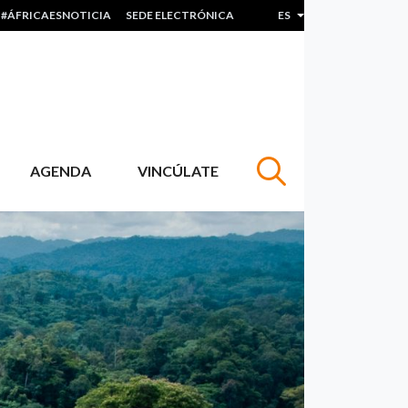
#ÁFRICAESNOTICIA
SEDE ELECTRÓNICA
ES
Lista adicional de acc
AGENDA
VINCÚLATE