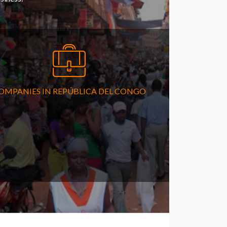
OMPANIES IN REPÚBLICA DEL CONGO