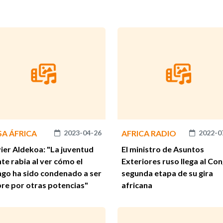
SA ÁFRICA
2023-04-26
AFRICA RADIO
2022-0
ier Aldekoa: "La juventud
El ministro de Asuntos
nte rabia al ver cómo el
Exteriores ruso llega al Co
go ha sido condenado a ser
segunda etapa de su gira
re por otras potencias"
africana