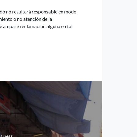
ado no resultará responsable en modo
iento o no atención de la
e ampare reclamación alguna en tal
siness.