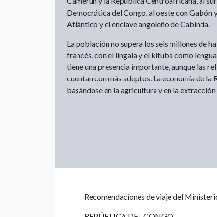
Camerún y la República Centroafricana, al sur 
Democrática del Congo, al oeste con Gabón y 
Atlántico y el enclave angoleño de Cabinda.
La población no supera los seis millones de hab
francés, con el lingala y el kituba como lengua
tiene una presencia importante, aunque las rel
cuentan con más adeptos. La economía de la 
basándose en la agricultura y en la extracción
Recomendaciones de viaje del Ministeri
REPÚBLICA DEL CONGO