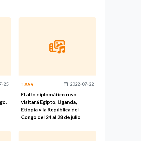
7-25
TASS
2022-07-22
El alto diplomático ruso
ngo,
visitará Egipto, Uganda,
Etiopía y la República del
Congo del 24 al 28 de julio