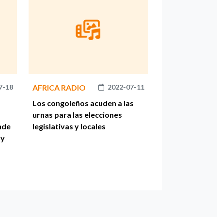
7-18
AFRICA RADIO
2022-07-11
Los congoleños acuden a las
urnas para las elecciones
nde
legislativas y locales
 y