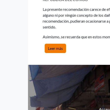
La presente recomendación carece de ef
alguno ni por ningún concepto de los da
recomendación, pudieran ocasionarse a 
sentido.
Asimismo, se recuerda que en estos mome
Leer más
Access