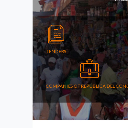
TENDERS
COMPANIES OF REPÚBLICA DEL CON