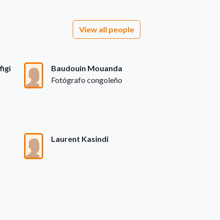
View all people
figi
Baudouin Mouanda
Fotógrafo congoleño
Laurent Kasindi