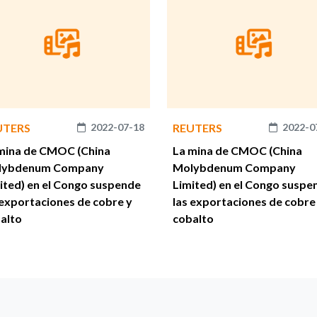
UTERS
2022-07-18
REUTERS
2022-0
mina de CMOC (China
La mina de CMOC (China
lybdenum Company
Molybdenum Company
ited) en el Congo suspende
Limited) en el Congo suspe
 exportaciones de cobre y
las exportaciones de cobre
alto
cobalto