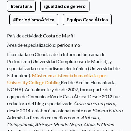
literatura
igualdad de género
#PeriodismoÁfrica
Equipo Casa África
País de actividad:
Costa de Marfil
Área de especialización::
periodismo
Licenciada en Ciencias de la Información, rama de
Periodismo (Universidad Complutense de Madrid), y
especializada en periodismo electrónico (Universidad de
Estocolmo).
Máster en asistencia humanitaria por
University College Dublin
(Red de Acción Humanitaria,
NOHA). Actualmente y desde 2007, forma parte del
equipo de Comunicación de Casa África. Desde 2012 fue
redactora del blog especializado
África no es un paí
s y,
desde 2014, colaboró ocasionalmente con
Planeta Futuro
.
Además ha firmado en medios como
Afribuku,
Guinguinbali, Africaye, Mundo Negro, Altair, El Orden