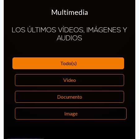
Multimedia
LOS ÚLTIMOS VÍDEOS, IMÁGENES Y
AUDIOS
Todo(s)
Video
Documento
Image