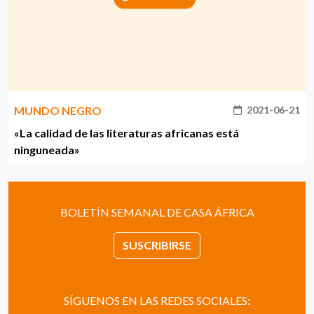
MUNDO NEGRO
2021-06-21
«La calidad de las literaturas africanas está
ninguneada»
BOLETÍN SEMANAL DE CASA ÁFRICA
SUSCRIBIRSE
SÍGUENOS EN LAS REDES SOCIALES: