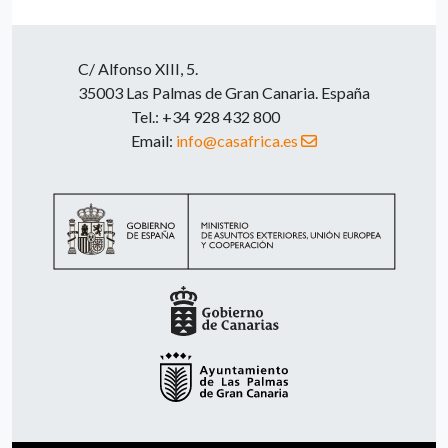
C/ Alfonso XIII, 5.
35003 Las Palmas de Gran Canaria. España
Tel.: +34 928 432 800
Email:
info@casafrica.es