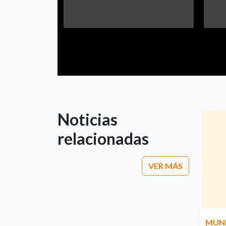
Noticias
relacionadas
VER MÁS
MUN