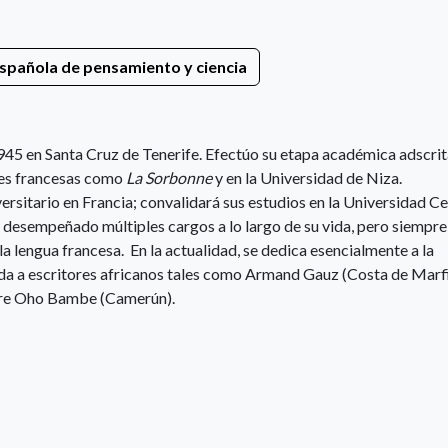
spañola de pensamiento y ciencia
45 en Santa Cruz de Tenerife. Efectúo su etapa académica adscrita
des francesas como
La Sorbonne
y en la Universidad de Niza.
versitario en Francia; convalidará sus estudios en la Universidad Ce
 desempeñado múltiples cargos a lo largo de su vida, pero siempre
a lengua francesa. En la actualidad, se dedica esencialmente a la
da a escritores africanos tales como Armand Gauz (Costa de Marfi
re Oho Bambe (Camerún).