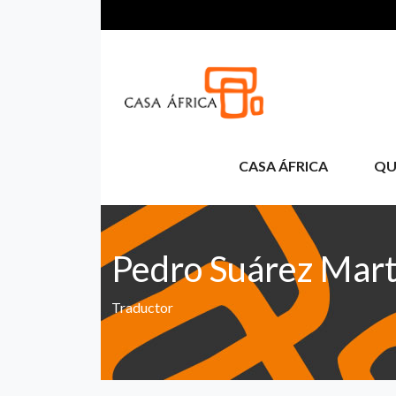
Pasar al contenido principal
CASA ÁFRICA
QU
Pedro Suárez Mart
Traductor