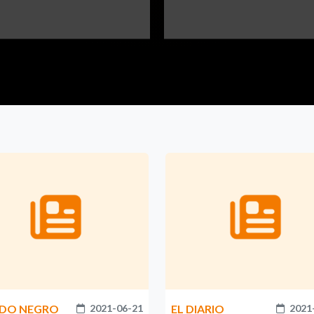
DO NEGRO
2021-06-21
EL DIARIO
2021