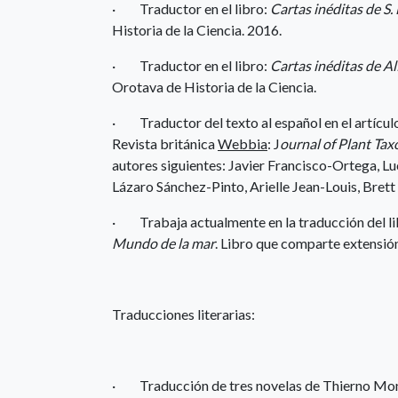
· Traductor en el libro:
Cartas inéditas de S.
Historia de la Ciencia. 2016.
· Traductor en el libro:
Cartas inéditas de A
Orotava de Historia de la Ciencia.
· Traductor del texto al español en el artícul
Revista británica
Webbia
: J
ournal of Plant T
autores siguientes: Javier Francisco-Ortega, Lu
Lázaro Sánchez-Pinto, Arielle Jean-Louis, Brett
· Trabaja actualmente en la traducción del li
Mundo de la mar
. Libro que comparte extensión
Traducciones literarias:
· Traducción de tres novelas de Thierno M