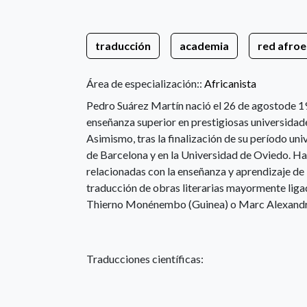
traducción
academia
red afroe
Área de especialización::
Africanista
Pedro Suárez Martín nació el 26 de agostode 19
enseñanza superior en prestigiosas universida
Asimismo, tras la finalización de su período uni
de Barcelona y en la Universidad de Oviedo. Ha
relacionadas con la enseñanza y aprendizaje de l
traducción de obras literarias mayormente liga
Thierno Monénembo (Guinea) o Marc Alexand
Traducciones científicas: