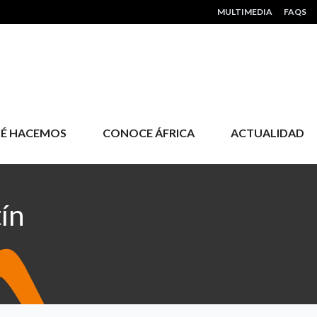
HEADER MENU
MULTIMEDIA
FAQS
É HACEMOS
CONOCE ÁFRICA
ACTUALIDAD
ín