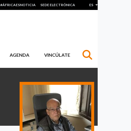
#ÁFRICAESNOTICIA
SEDE ELECTRÓNICA
ES
Lista adicional de acc
AGENDA
VINCÚLATE