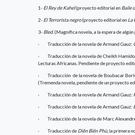
1-
El Rey de Kahel
(proyecto editorial en
Baile d
2-
El Terrorista negro
(proyecto editorial en
La 
3-
Bled
. (Magnífica novela, a la espera de algún
· Traducción de la novela de Armand Gauz:
· Traducción de la novela de Cheikh Hamido
Lecturas Africanas. Pendiente de proyecto edito
· Traducción de la novela de Boubacar Bori
(Tremenda novela, pendiente de un proyecto edi
· Traducción de la novela de Armand Gauz:
· Traducción de la novela de Armand Gauz:
· Traducción de la novela de Marc Alexand
· Traducción de
Diên Biên Phù
, la primera