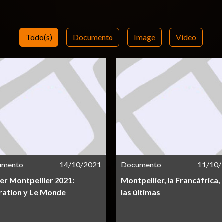
Todo(s)
Documento
Image
Video
umento
14/10/2021
Documento
11/10
er Montpellier 2021:
Montpellier, la Francáfrica,
ration y Le Monde
las últimas