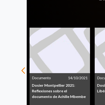
23/04/2021
Documento
14/10/2021
Doc
bro 'Cobrar
Dosier Montpellier 2021:
Dosi
Encuentro con
Reflexiones sobre el
Libé
documento de Achille Mbembe