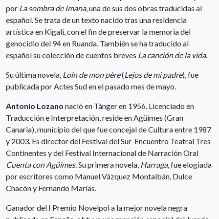
por
La sombra de Imana
, una de sus dos obras traducidas al
español. Se trata de un texto nacido tras una residencia
artística en Kigali, con el fin de preservar la memoria del
genocidio del 94 en Ruanda. También se ha traducido al
español su colección de cuentos breves
La canción de la vida
.
Su última novela,
Loin de mon père
(
Lejos de mi padre
), fue
publicada por Actes Sud en el pasado mes de mayo.
Antonio Lozano
nació en Tánger en 1956. Licenciado en
Traducción e Interpretación, reside en Agüimes (Gran
Canaria), municipio del que fue concejal de Cultura entre 1987
y 2003. Es director del Festival del Sur-Encuentro Teatral Tres
Continentes y del Festival Internacional de Narración Oral
Cuenta con Agüimes
. Su primera novela,
Harraga
, fue elogiada
por escritores como Manuel Vázquez Montalbán, Dulce
Chacón y Fernando Marías.
Ganador del I Premio Novelpol a la mejor novela negra