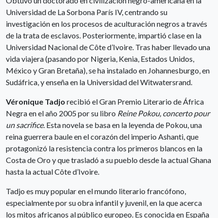
Obtuvo un doctorado en civilización negro-americana en la
Universidad de La Sorbona París IV, centrando su
investigación en los procesos de aculturación negros a través
de la trata de esclavos. Posteriormente, impartió clase en la
Universidad Nacional de Côte d’Ivoire. Tras haber llevado una
vida viajera (pasando por Nigeria, Kenia, Estados Unidos,
México y Gran Bretaña), se ha instalado en Johannesburgo, en
Sudáfrica, y enseña en la Universidad del Witwatersrand.
Véronique Tadjo
recibió el Gran Premio Literario de África
Negra en el año 2005 por su libro
Reine Pokou, concerto pour
un sacrifice
. Esta novela se basa en la leyenda de Pokou, una
reina guerrera baule en el corazón del imperio Ashanti, que
protagonizó la resistencia contra los primeros blancos en la
Costa de Oro y que trasladó a su pueblo desde la actual Ghana
hasta la actual Côte d’Ivoire.
Tadjo es muy popular en el mundo literario francófono,
especialmente por su obra infantil y juvenil, en la que acerca
los mitos africanos al público europeo. Es conocida en España