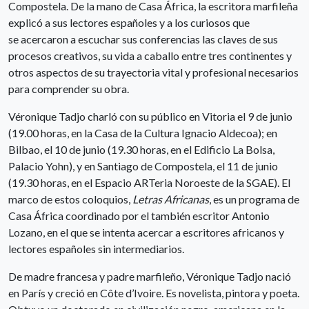
Compostela. De la mano de Casa África, la escritora marfileña
explicó a sus lectores españoles y a los curiosos que
se acercaron a escuchar sus conferencias las claves de sus
procesos creativos, su vida a caballo entre tres continentes y
otros aspectos de su trayectoria vital y profesional necesarios
para comprender su obra.
Véronique Tadjo charló con su público en Vitoria el 9 de junio
(19.00 horas, en la Casa de la Cultura Ignacio Aldecoa); en
Bilbao, el 10 de junio (19.30 horas, en el Edificio La Bolsa,
Palacio Yohn), y en Santiago de Compostela, el 11 de junio
(19.30 horas, en el Espacio ARTeria Noroeste de la SGAE). El
marco de estos coloquios,
Letras Africanas
, es un programa de
Casa África coordinado por el también escritor Antonio
Lozano, en el que se intenta acercar a escritores africanos y
lectores españoles sin intermediarios.
De madre francesa y padre marfileño, Véronique Tadjo nació
en París y creció en Côte d’Ivoire. Es novelista, pintora y poeta.