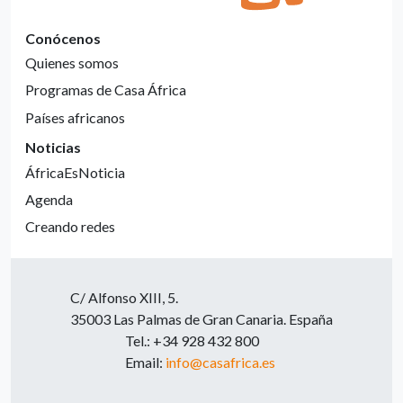
Conócenos
Quienes somos
Programas de Casa África
Países africanos
Noticias
ÁfricaEsNoticia
Agenda
Creando redes
C/ Alfonso XIII, 5.
35003 Las Palmas de Gran Canaria. España
Tel.: +34 928 432 800
Email:
info@casafrica.es