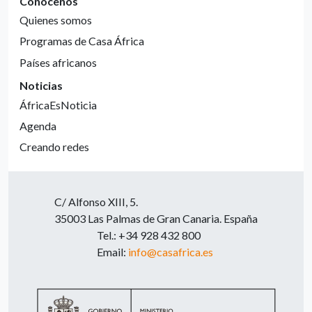
Conócenos
Quienes somos
Programas de Casa África
Países africanos
Noticias
ÁfricaEsNoticia
Agenda
Creando redes
C/ Alfonso XIII, 5.
35003 Las Palmas de Gran Canaria. España
Tel.: +34 928 432 800
Email:
info@casafrica.es