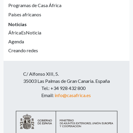
Programas de Casa África
Países africanos
Noticias
ÁfricaEsNoticia
Agenda
Creando redes
C/ Alfonso XIII, 5.
35003 Las Palmas de Gran Canaria. España
Tel.: +34 928 432 800
Email:
info@casafrica.es