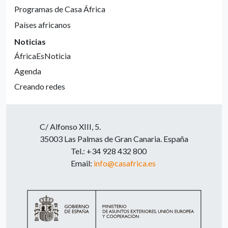
Programas de Casa África
Países africanos
Noticias
ÁfricaEsNoticia
Agenda
Creando redes
C/ Alfonso XIII, 5.
35003 Las Palmas de Gran Canaria. España
Tel.: +34 928 432 800
Email:
info@casafrica.es