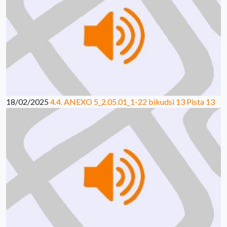
18/02/2025
4.4. ANEXO 5_2.05.01_1-22 bikudsi 13 Pista 13