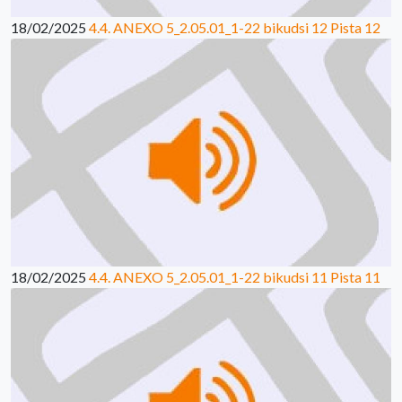
18/02/2025
4.4. ANEXO 5_2.05.01_1-22 bikudsi 12 Pista 12
18/02/2025
4.4. ANEXO 5_2.05.01_1-22 bikudsi 11 Pista 11