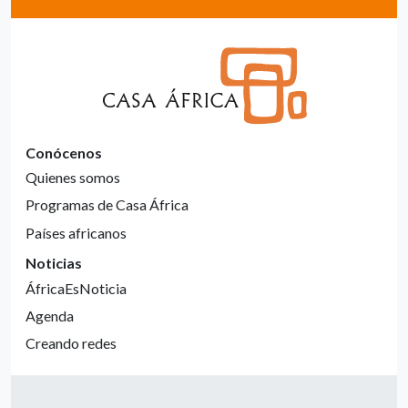
Conócenos
Quienes somos
Programas de Casa África
Países africanos
Noticias
ÁfricaEsNoticia
Agenda
Creando redes