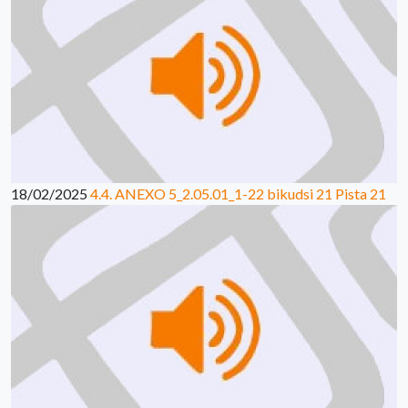
18/02/2025
4.4. ANEXO 5_2.05.01_1-22 bikudsi 21 Pista 21