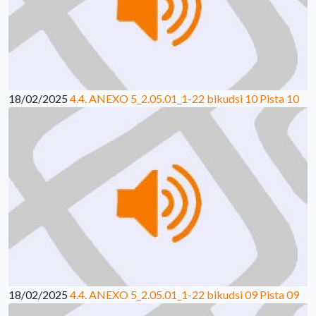
18/02/2025
4.4. ANEXO 5_2.05.01_1-22 bikudsi 10 Pista 10
18/02/2025
4.4. ANEXO 5_2.05.01_1-22 bikudsi 09 Pista 09