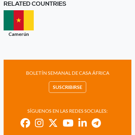
RELATED COUNTRIES
Camerún
BOLETÍN SEMANAL DE CASA ÁFRICA
SUSCRIBIRSE
SÍGUENOS EN LAS REDES SOCIALES: