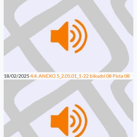
18/02/2025
4.4. ANEXO 5_2.05.01_1-22 bikudsi 08 Pista 08