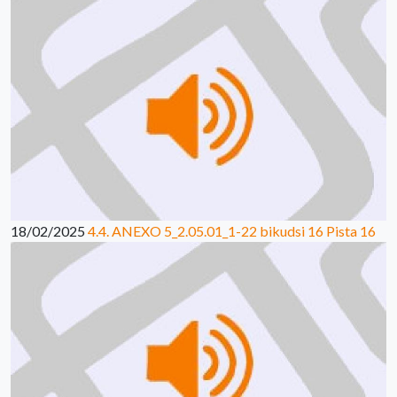
18/02/2025
4.4. ANEXO 5_2.05.01_1-22 bikudsi 16 Pista 16