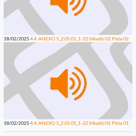
18/02/2025
4.4. ANEXO 5_2.05.01_1-22 bikudsi 02 Pista 02
18/02/2025
4.4. ANEXO 5_2.05.01_1-22 bikudsi 01 Pista 01