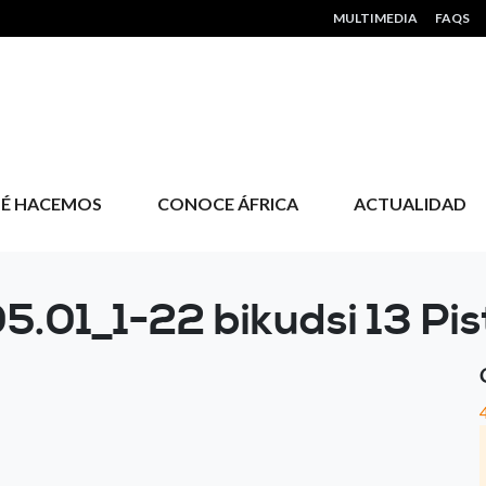
HEADER MENU
MULTIMEDIA
FAQS
É HACEMOS
CONOCE ÁFRICA
ACTUALIDAD
.01_1-22 bikudsi 13 Pis