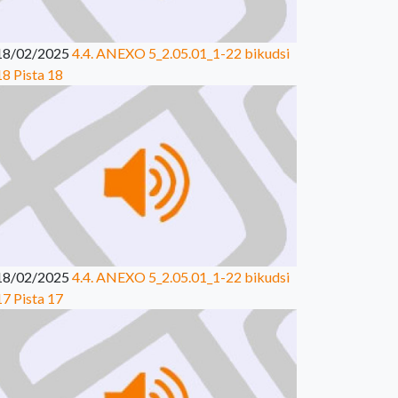
18/02/2025
4.4. ANEXO 5_2.05.01_1-22 bikudsi
18 Pista 18
18/02/2025
4.4. ANEXO 5_2.05.01_1-22 bikudsi
17 Pista 17