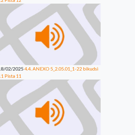
18/02/2025
4.4. ANEXO 5_2.05.01_1-22 bikudsi
11 Pista 11