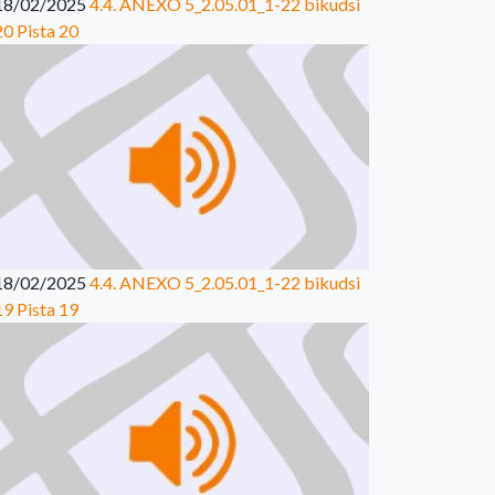
18/02/2025
4.4. ANEXO 5_2.05.01_1-22 bikudsi
20 Pista 20
18/02/2025
4.4. ANEXO 5_2.05.01_1-22 bikudsi
19 Pista 19