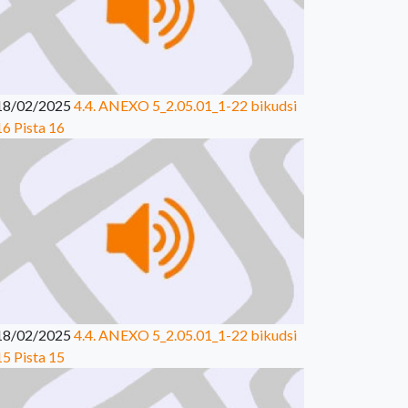
18/02/2025
4.4. ANEXO 5_2.05.01_1-22 bikudsi
16 Pista 16
18/02/2025
4.4. ANEXO 5_2.05.01_1-22 bikudsi
15 Pista 15