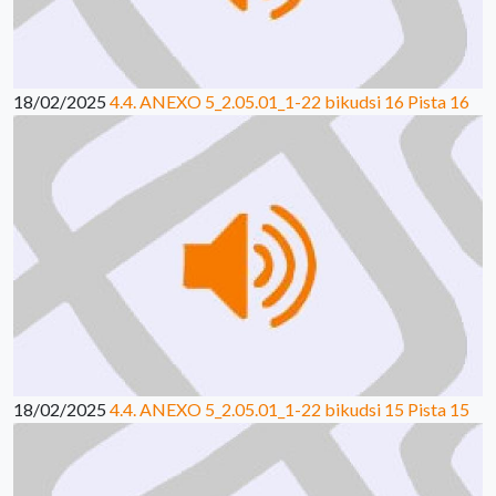
18/02/2025
4.4. ANEXO 5_2.05.01_1-22 bikudsi 16 Pista 16
18/02/2025
4.4. ANEXO 5_2.05.01_1-22 bikudsi 15 Pista 15