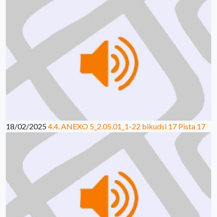
18/02/2025
4.4. ANEXO 5_2.05.01_1-22 bikudsi 17 Pista 17