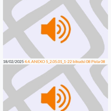
18/02/2025
4.4. ANEXO 5_2.05.01_1-22 bikudsi 08 Pista 08