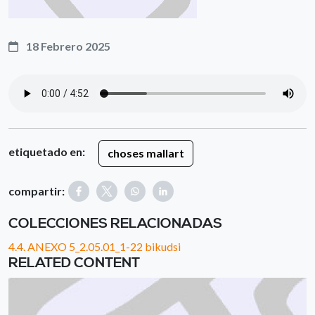
18 Febrero 2025
etiquetado en:
choses mallart
compartir:
COLECCIONES RELACIONADAS
4.4. ANEXO 5_2.05.01_1-22 bikudsi
RELATED CONTENT