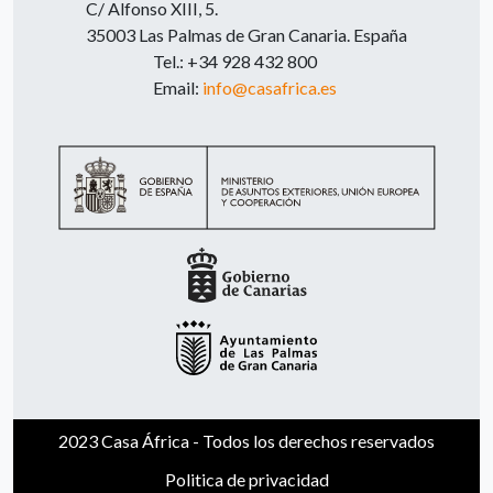
C/ Alfonso XIII, 5.
35003 Las Palmas de Gran Canaria. España
Tel.: +34 928 432 800
Email:
info@casafrica.es
2023 Casa África - Todos los derechos reservados
Politica de privacidad