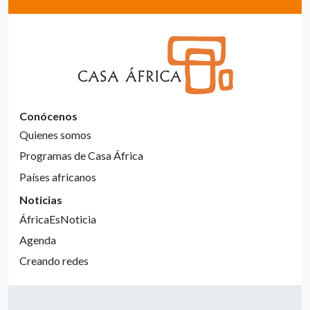
Conócenos
Quienes somos
Programas de Casa África
Países africanos
Noticias
ÁfricaEsNoticia
Agenda
Creando redes