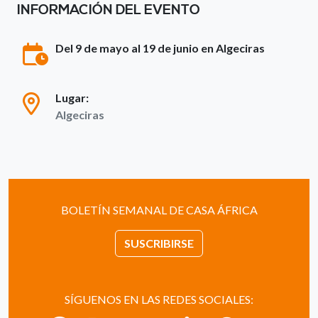
INFORMACIÓN DEL EVENTO
Del 9 de mayo al 19 de junio en Algeciras
Lugar:
Algeciras
BOLETÍN SEMANAL DE CASA ÁFRICA
SUSCRIBIRSE
SÍGUENOS EN LAS REDES SOCIALES: