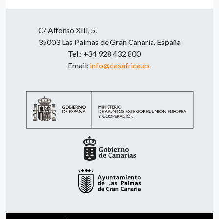
C/ Alfonso XIII, 5.
35003 Las Palmas de Gran Canaria. España
Tel.: +34 928 432 800
Email:
info@casafrica.es