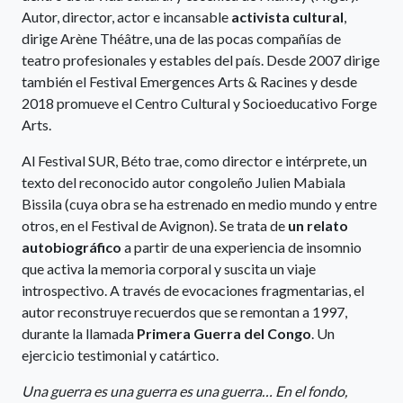
Autor, director, actor e incansable
activista cultural
,
dirige Arène Théâtre, una de las pocas compañías de
teatro profesionales y estables del país. Desde 2007 dirige
también el Festival Emergences Arts & Racines y desde
2018 promueve el Centro Cultural y Socioeducativo Forge
Arts.
Al Festival SUR, Béto trae, como director e intérprete, un
texto del reconocido autor congoleño Julien Mabiala
Bissila (cuya obra se ha estrenado en medio mundo y entre
otros, en el Festival de Avignon). Se trata de
un relato
autobiográfico
a partir de una experiencia de insomnio
que activa la memoria corporal y suscita un viaje
introspectivo. A través de evocaciones fragmentarias, el
autor reconstruye recuerdos que se remontan a 1997,
durante la llamada
Primera Guerra del Congo
. Un
ejercicio testimonial y catártico.
Una guerra es una guerra es una guerra… En el fondo,