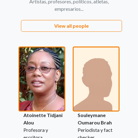
Artistas, profesores, políticos, atletas,
empresarios...
View all people
Atoinette Tidjani
Souleymane
Alou
Oumarou Brah
Profesora y
Periodista y fact
escritora
checker