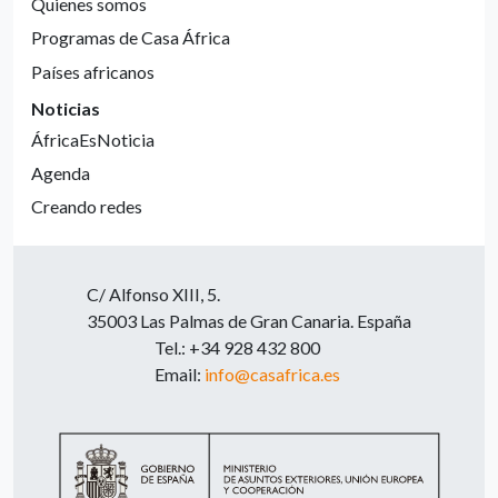
Quienes somos
Programas de Casa África
Países africanos
Noticias
ÁfricaEsNoticia
Agenda
Creando redes
C/ Alfonso XIII, 5.
35003 Las Palmas de Gran Canaria. España
Tel.: +34 928 432 800
Email:
info@casafrica.es