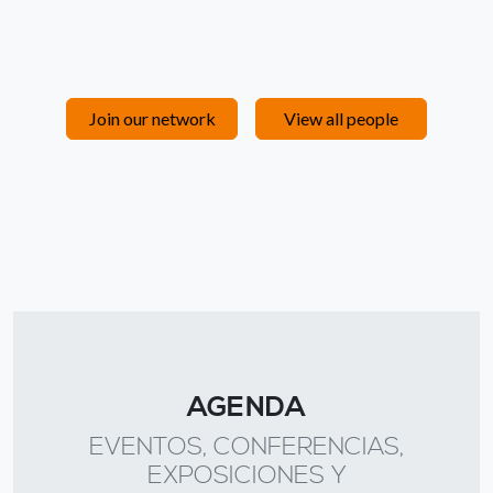
Join our network
View all people
AGENDA
EVENTOS, CONFERENCIAS,
EXPOSICIONES Y