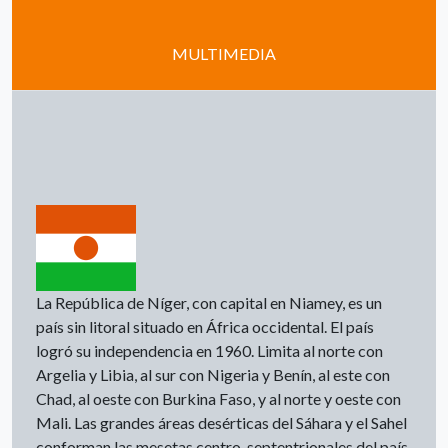
MULTIMEDIA
La República de Níger, con capital en Niamey, es un
país sin litoral situado en África occidental. El país
logró su independencia en 1960. Limita al norte con
Argelia y Libia, al sur con Nigeria y Benín, al este con
Chad, al oeste con Burkina Faso, y al norte y oeste con
Mali. Las grandes áreas desérticas del Sáhara y el Sahel
conforman las mesetas centro-septentrionales del país,