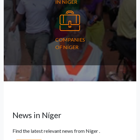
IN NÍGER
COMPANIES
OF NÍGER
News in Níger
Find the latest relevant news from Níger .