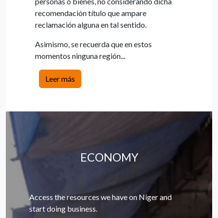
personas o bienes, no considerando dicha
recomendación título que ampare
reclamación alguna en tal sentido.
Asimismo, se recuerda que en estos
momentos ninguna región...
Leer más
ECONOMY
Access the resources we have on Níger and
start doing business.