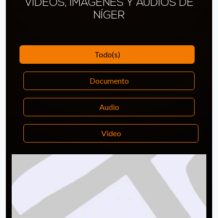
VÍDEOS, IMÁGENES Y AUDIOS DE
NÍGER
Todo(s)
Documento
Audio
Video