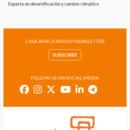
Experto en desertificación y cambio climático
CASA ÁFRICA WEEKLY NEWSLETTER
SUBSCRIBE
FOLLOW US ON SOCIAL MEDIA: