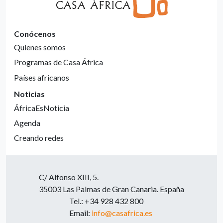
Conócenos
Quienes somos
Programas de Casa África
Países africanos
Noticias
ÁfricaEsNoticia
Agenda
Creando redes
C/ Alfonso XIII, 5.
35003 Las Palmas de Gran Canaria. España
Tel.: +34 928 432 800
Email:
info@casafrica.es