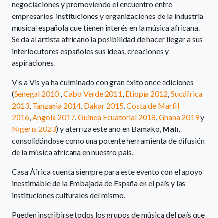
negociaciones y promoviendo el encuentro entre
empresarios, instituciones y organizaciones de la industria
musical española que tienen interés en la música africana.
Se da al artista africano la posibilidad de hacer llegar a sus
interlocutores españoles sus ideas, creaciones y
aspiraciones.
Vis a Vis ya ha culminado con gran éxito once ediciones
(
Senegal 2010
,
Cabo Verde 2011
,
Etiopía 2012
,
Sudáfrica
2013
,
Tanzania 2014
,
Dakar 2015
,
Costa de Marfil
2016
,
Angola 2017
,
Guinea Ecuatorial 2018
,
Ghana 2019
y
Nigeria 2023
) y aterriza este año en Bamako,
Mali
,
consolidándose como una potente herramienta de difusión
de la música africana en nuestro país.
Casa África cuenta siempre para este evento con el apoyo
inestimable de la Embajada de España en el país y las
instituciones culturales del mismo.
Pueden inscribirse todos los grupos de música del país que