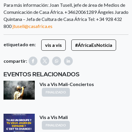
Para más información: Joan Tusell, jefe de área de Medios de
Comunicación de Casa África. +34620061289 Ángeles Jurado
Quintana – Jefa de Cultura de Casa África Tel: +34 928 432
800
jtusell@casafrica.es
etiquetado en:
vis a vis
#ÁfricaEsNoticia
compartir:
EVENTOS RELACIONADOS
Vis a Vis Mali-Conciertos
FINALIZADO
Vis a Vis Mali
FINALIZADO