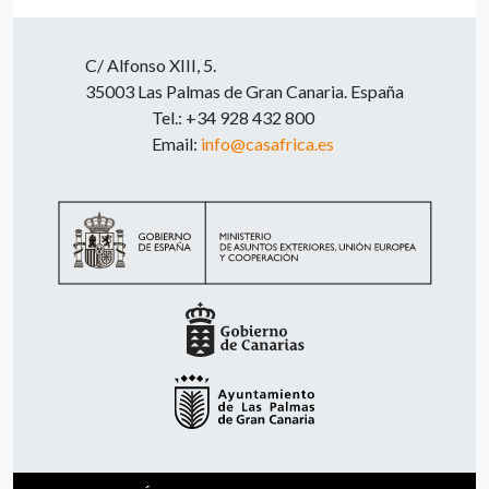
C/ Alfonso XIII, 5.
35003 Las Palmas de Gran Canaria. España
Tel.: +34 928 432 800
Email:
info@casafrica.es