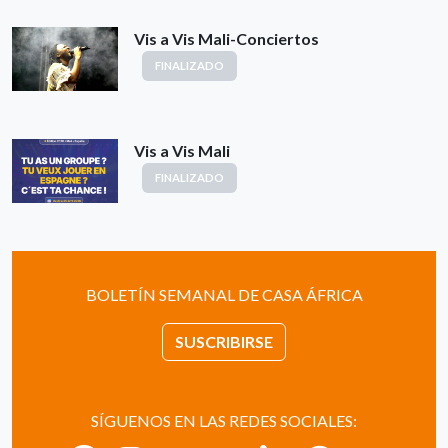
Vis a Vis Mali-Conciertos
FINALIZADO
Vis a Vis Mali
FINALIZADO
BOLETÍN SEMANAL DE CASA ÁFRICA
SUSCRIBIRSE
SÍGUENOS EN LAS REDES SOCIALES: