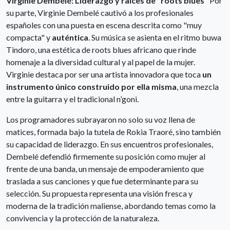
Virginie Dembélé: Liderazgo y raíces de "roots blues"
Por
su parte, Virginie Dembelé cautivó a los profesionales
españoles con una puesta en escena descrita como "muy
compacta" y
auténtica
. Su música se asienta en el ritmo buwa
Tindoro, una estética de roots blues africano que rinde
homenaje a la diversidad cultural y al papel de la mujer.
Virginie destaca por ser una artista innovadora que toca
un
instrumento único construido por ella misma
, una mezcla
entre la guitarra y el tradicional n’goni.
Los programadores subrayaron no solo su voz llena de
matices, formada bajo la tutela de Rokia Traoré, sino también
su capacidad de liderazgo. En sus encuentros profesionales,
Dembelé defendió firmemente su posición como mujer al
frente de una banda, un mensaje de empoderamiento que
traslada a sus canciones y que fue determinante para su
selección. Su propuesta representa una visión fresca y
moderna de la tradición maliense, abordando temas como la
convivencia y la protección de la naturaleza.