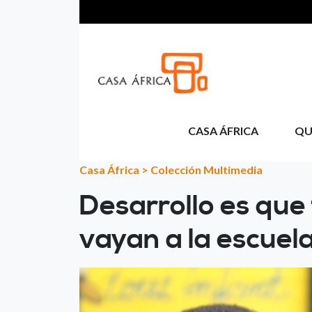
Pasar al contenido principal
CASA ÁFRICA
QU
Casa África
>
Colección Multimedia
Desarrollo es que
vayan a la escuel