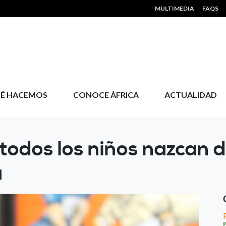
HEADER MENU
MULTIMEDIA
FAQS
É HACEMOS
CONOCE ÁFRICA
ACTUALIDAD
 todos los niños nazcan
a