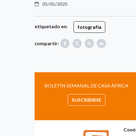
05/05/2025
etiquetado en:
fotografía
compartir:
BOLETÍN SEMANAL DE CASA ÁFRICA
SUSCRIBIRSE
Conó