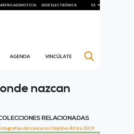
#ÁFRICAESNOTICIA
SEDE ELECTRÓNICA
ES
Lista adicional de acc
AGENDA
VINCÚLATE
 donde nazcan
COLECCIONES RELACIONADAS
Fotografías del concurso Objetivo África 2019