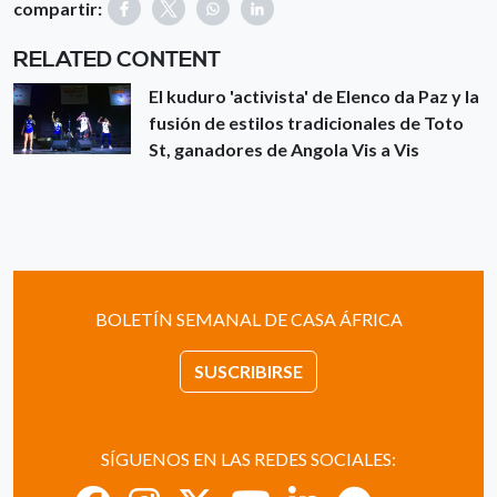
compartir:
RELATED CONTENT
El kuduro 'activista' de Elenco da Paz y la
fusión de estilos tradicionales de Toto
St, ganadores de Angola Vis a Vis
BOLETÍN SEMANAL DE CASA ÁFRICA
SUSCRIBIRSE
SÍGUENOS EN LAS REDES SOCIALES: