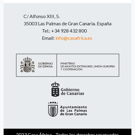
C/ Alfonso XIII, 5.
35003 Las Palmas de Gran Canaria. España
Tel.: +34 928 432 800
Email:
info@casafrica.es
2023 Casa África - Todos los derechos reservados