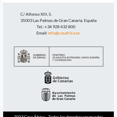
C/ Alfonso XIII, 5.
35003 Las Palmas de Gran Canaria. España
Tel.: +34 928 432 800
Email:
info@casafrica.es
2023 Casa África - Todos los derechos reservados