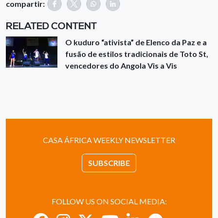
compartir:
RELATED CONTENT
O kuduro “ativista” de Elenco da Paz e a
fusão de estilos tradicionais de Toto St,
vencedores do Angola Vis a Vis
CASA ÁFRICA WEEKLY NEWSLETTER
SUBSCRIBE
FOLLOW US ON SOCIAL MEDIA: