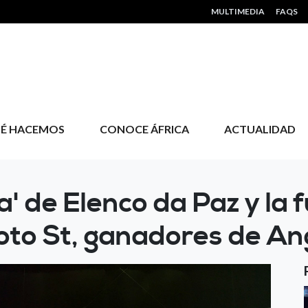
HEADER MENU
MULTIMEDIA
FAQS
É HACEMOS
CONOCE ÁFRICA
ACTUALIDAD
a' de Elenco da Paz y la f
oto St, ganadores de Ang