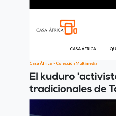
Pasar al contenido principal
CASA ÁFRICA
QU
Casa África
>
Colección Multimedia
El kuduro 'activist
tradicionales de T