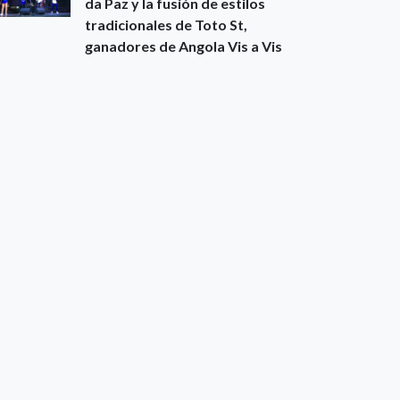
da Paz y la fusión de estilos
tradicionales de Toto St,
ganadores de Angola Vis a Vis