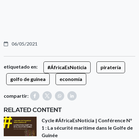
06/05/2021
etiquetado en:
#ÁfricaEsNoticia
piratería
golfo de guinea
economía
compartir:
RELATED CONTENT
Cycle #ÁfricaEsNoticia | Conférence N°
1 : La sécurité maritime dans le Golfe de
Guinée