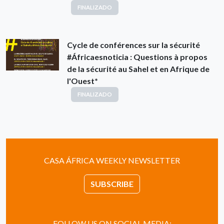
FINALIZADO
Cycle de conférences sur la sécurité
#Áfricaesnoticia : Questions à propos
de la sécurité au Sahel et en Afrique de
l'Ouest*
FINALIZADO
CASA ÁFRICA WEEKLY NEWSLETTER
SUBSCRIBE
FOLLOW US ON SOCIAL MEDIA: