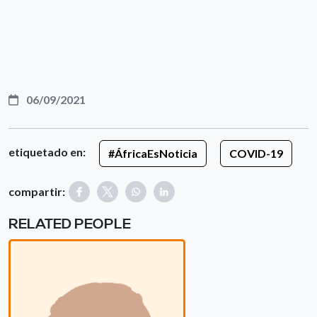
06/09/2021
etiquetado en:
#ÁfricaEsNoticia
COVID-19
compartir:
RELATED PEOPLE