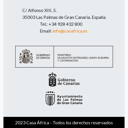
C/ Alfonso XIII, 5.
35003 Las Palmas de Gran Canaria. España
Tel.: +34 928 432 800
Email:
info@casafrica.es
2023 Casa África - Todos los derechos reservados