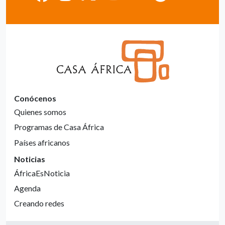
Conócenos
Quienes somos
Programas de Casa África
Países africanos
Noticias
ÁfricaEsNoticia
Agenda
Creando redes