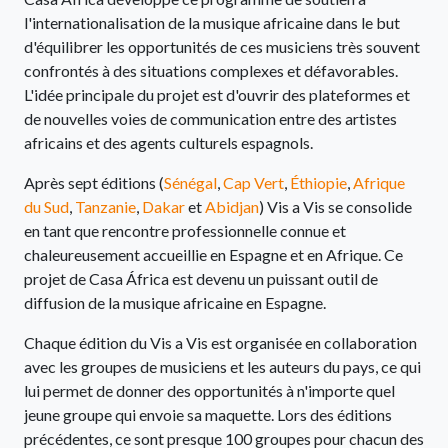
l'internationalisation de la musique africaine dans le but
d'équilibrer les opportunités de ces musiciens très souvent
confrontés à des situations complexes et défavorables.
L'idée principale du projet est d'ouvrir des plateformes et
de nouvelles voies de communication entre des artistes
africains et des agents culturels espagnols.
Après sept éditions (
Sénégal
,
Cap Vert
,
Éthiopie
,
Afrique
du Sud
,
Tanzanie
,
Dakar
et
Abidjan
) Vis a Vis se consolide
en tant que rencontre professionnelle connue et
chaleureusement accueillie en Espagne et en Afrique. Ce
projet de Casa África est devenu un puissant outil de
diffusion de la musique africaine en Espagne.
Chaque édition du Vis a Vis est organisée en collaboration
avec les groupes de musiciens et les auteurs du pays, ce qui
lui permet de donner des opportunités à n'importe quel
jeune groupe qui envoie sa maquette. Lors des éditions
précédentes, ce sont presque 100 groupes pour chacun des