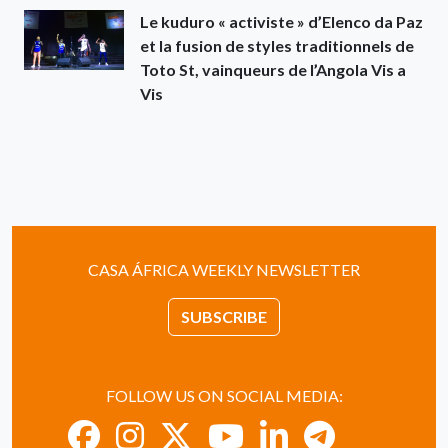
Le kuduro « activiste » d’Elenco da Paz
et la fusion de styles traditionnels de
Toto St, vainqueurs de l’Angola Vis a
Vis
CASA ÁFRICA WEEKLY NEWSLETTER
SUBSCRIBE
FOLLOW US ON SOCIAL MEDIA: