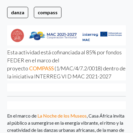
danza
compass
Esta actividad está cofinanciada al 85% por fondos
FEDER en el marco del
proyecto
COMPASS
(1/MAC/4/7.2/0018) dentro de
la iniciativa INTERREG VI D MAC 2021-2027
En el marco de
La Noche de los Museos
, Casa África invita
al público a sumergirse en la energía vibrante, el ritmo y la
creatividad de las danzas urbanas africanas, de la mano de