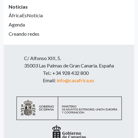
Noticias
ÁfricaEsNoticia
Agenda
Creando redes
C/ Alfonso XIII, 5.
35003 Las Palmas de Gran Canaria. España
Tel.: +34 928 432 800
Email:
info@casafrica.es