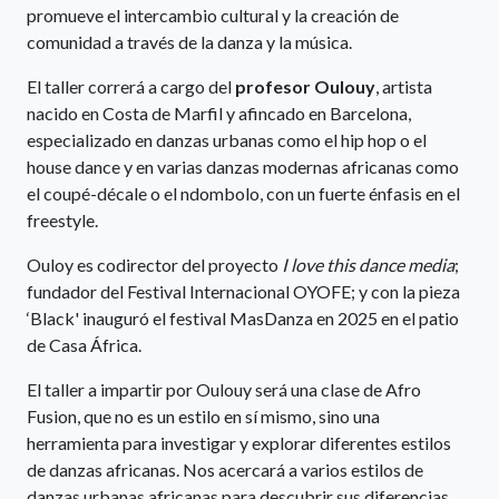
promueve el intercambio cultural y la creación de
comunidad a través de la danza y la música.
El taller correrá a cargo del
profesor Oulouy
, artista
nacido en Costa de Marfil y afincado en Barcelona,
especializado en danzas urbanas como el hip hop o el
house dance y en varias danzas modernas africanas como
el coupé-décale o el ndombolo, con un fuerte énfasis en el
freestyle.
Ouloy es codirector del proyecto
I love this dance media
;
fundador del Festival Internacional OYOFE; y con la pieza
‘Black' inauguró el festival MasDanza en 2025 en el patio
de Casa África.
El taller a impartir por Oulouy será una clase de Afro
Fusion, que no es un estilo en sí mismo, sino una
herramienta para investigar y explorar diferentes estilos
de danzas africanas. Nos acercará a varios estilos de
danzas urbanas africanas para descubrir sus diferencias,