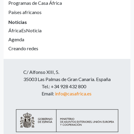
Programas de Casa África
Países africanos
Noticias
ÁfricaEsNoticia
Agenda
Creando redes
C/ Alfonso XIII, 5.
35003 Las Palmas de Gran Canaria. España
Tel.: +34 928 432 800
Email:
info@casafrica.es