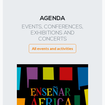
AGENDA
EVENTS, CONFERENCES,
EXHIBITIONS AND
CONCERTS
All events and activities