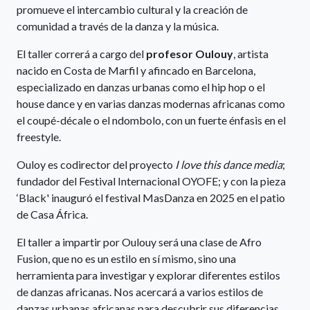
promueve el intercambio cultural y la creación de
comunidad a través de la danza y la música.
El taller correrá a cargo del
profesor Oulouy
, artista
nacido en Costa de Marfil y afincado en Barcelona,
especializado en danzas urbanas como el hip hop o el
house dance y en varias danzas modernas africanas como
el coupé-décale o el ndombolo, con un fuerte énfasis en el
freestyle.
Ouloy es codirector del proyecto
I love this dance media
;
fundador del Festival Internacional OYOFE; y con la pieza
‘Black' inauguró el festival MasDanza en 2025 en el patio
de Casa África.
El taller a impartir por Oulouy será una clase de Afro
Fusion, que no es un estilo en sí mismo, sino una
herramienta para investigar y explorar diferentes estilos
de danzas africanas. Nos acercará a varios estilos de
danzas urbanas africanas para descubrir sus diferencias,