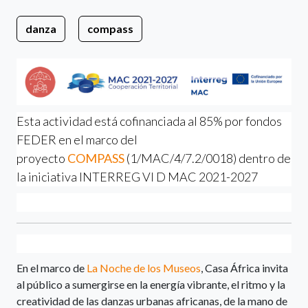
danza
compass
Esta actividad está cofinanciada al 85% por fondos
FEDER en el marco del
proyecto
COMPASS
(1/MAC/4/7.2/0018) dentro de
la iniciativa INTERREG VI D MAC 2021-2027
En el marco de
La Noche de los Museos
, Casa África invita
al público a sumergirse en la energía vibrante, el ritmo y la
creatividad de las danzas urbanas africanas, de la mano de