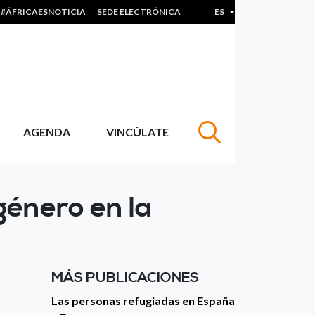
#ÁFRICAESNOTICIA
SEDE ELECTRÓNICA
ES
Lista adicional de acc
AGENDA
VINCÚLATE
género en la
MÁS PUBLICACIONES
Las personas refugiadas en España