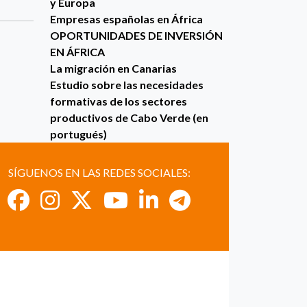
y Europa
Empresas españolas en África
OPORTUNIDADES DE INVERSIÓN
EN ÁFRICA
La migración en Canarias
Estudio sobre las necesidades
formativas de los sectores
productivos de Cabo Verde (en
portugués)
SÍGUENOS EN LAS REDES SOCIALES: