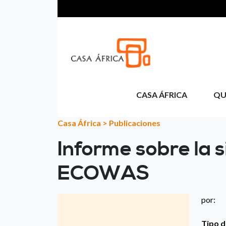
Pasar al contenido principal
CASA ÁFRICA
QU
Casa África
>
Publicaciones
Informe sobre la s
ECOWAS
por:
Tipo d